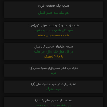
هدیه یک صفحه قرآن
هر ماه سه ختم کامل
هدیه زیارت ویژه رحلت رسول اکرم(ص)
قبرستان بقیع، مدینه و مشهد
شب جمعه همین هفته
هدیه زیارتهای نیابتی کل سال
در کل طول یک سال، هر هفته
با 80% تخفیف
زیارت حرم امام حسین(ع)وحضرت عباس(ع)
کربلا
هدیه زیارت در حرم حضرت علی(ع)
نجف اشرف
هدیه زیارت حرم امام رضا(ع)
چهارشنبه،پنجشنبه و جمعه