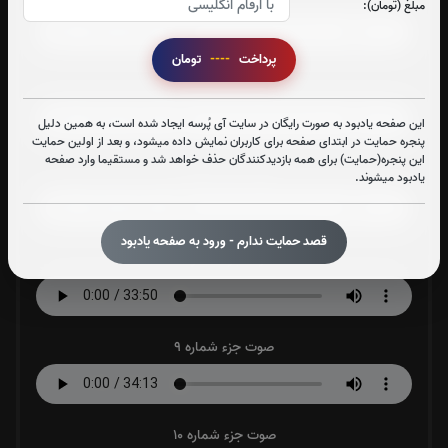
مبلغ (تومان):
پرداخت
----
تومان
صوت جزء شماره 6
این صفحه یادبود به صورت رایگان در سایت آی پُرسه ایجاد شده است، به همین دلیل
پنجره حمایت در ابتدای صفحه برای کاربران نمایش داده میشود، و بعد از اولین حمایت
این پنجره(حمایت) برای همه بازدیدکنندگان حذف خواهد شد و مستقیما وارد صفحه
صوت جزء شماره 7
یادبود میشوند.
قصد حمایت ندارم - ورود به صفحه یادبود
صوت جزء شماره 8
صوت جزء شماره 9
صوت جزء شماره 10