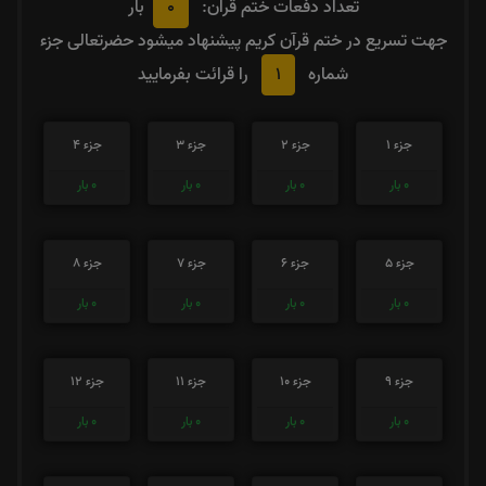
0
تعداد دفعات ختم قران:
بار
جهت تسریع در ختم قرآن کریم پیشنهاد میشود حضرتعالی جزء
1
شماره
را قرائت بفرمایید
جزء 1
جزء 2
جزء 3
جزء 4
0
بار
0
بار
0
بار
0
بار
جزء 5
جزء 6
جزء 7
جزء 8
0
بار
0
بار
0
بار
0
بار
جزء 9
جزء 10
جزء 11
جزء 12
0
بار
0
بار
0
بار
0
بار