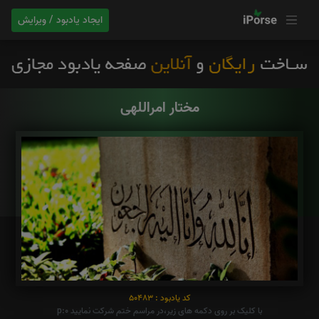
ایجاد یادبود / ویرایش
مختار امراللهی
کد یادبود : 50483
با کلیک بر روی دکمه های زیر،در مراسم ختم شرکت نمایید p:0