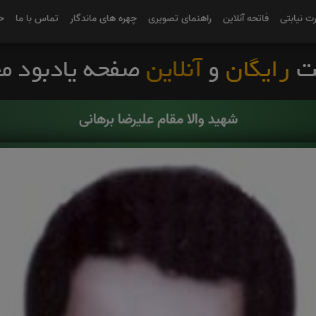
رت نیابتی
فاتحه آنلاین
راهنمای تصویری
چهره های ماندگار
تماس با ما
ح
شهید والا مقام علیرضا برهانی