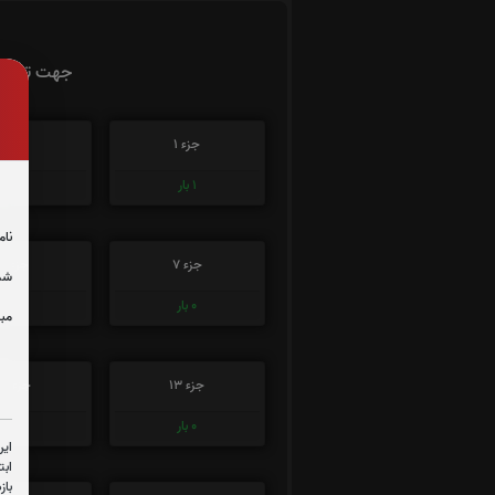
جهت تسریع 
جزء 1
جزء 2
1
بار
0
بار
نام
جزء 7
جزء 8
شما
0
بار
0
بار
مبل
جزء 13
جزء 14
0
بار
0
بار
این
ابت
باز