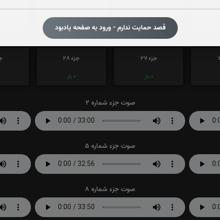
جزء 21
جزء 22
جز
0
بار
0
بار
قصد حمایت ندارم - ورود به صفحه یادبود
جزء 27
جزء 28
جز
0
بار
0
بار
صوت جزء شماره 2
صوت جزء شماره 5
صوت جزء شماره 8