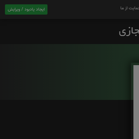
مایت از ما
ایجاد یادبود / ویرایش