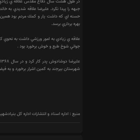
در طول هشت سال دفاع مقدس علاقه ي زيادي به
جبهه را پيدا نكرد. عليرضا علاقه شديدي به خ
حسنه اي كه داشت يار و كمك مردم بود همين ك
بهره برداري برسد.
علاقه ي زيادي به امور ورزشي داشت به نحوي كه
جواني شوخ طبع و خوش برخورد بود .
شهرستان بيرجند به كمين اشرار برخورد و به 
منبع : اداره اسناد و انتشارات اداره کل بنیادشهی