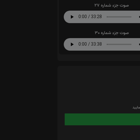
صوت جزء شماره 27
صوت جزء شماره 30
ایید