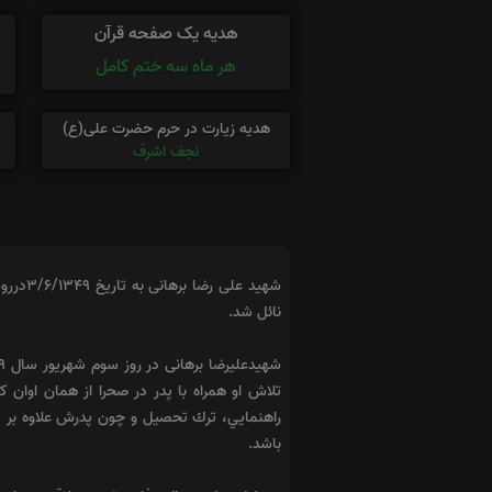
هدیه یک صفحه قرآن
هر ماه سه ختم کامل
هدیه زیارت در حرم حضرت علی(ع)
نجف اشرف
نائل شد.
تلاش او همراه با پدر در صحرا از همان اوان ك
راهنمايي، ترك تحصيل و چون پدرش علاوه بر كا
باشد.