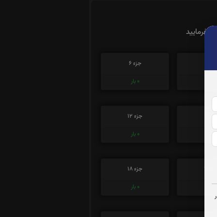
ت بفرمایید
زء 5
جزء 6
0
بار
0
بار
زء 11
جزء 12
0
بار
0
بار
ء 17
جزء 18
0
بار
0
بار