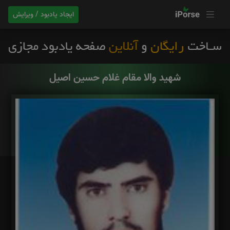
ایجاد یادبود / ویرایش
شهید والا مقام غلام حسین اصیل