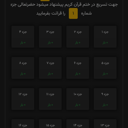
جهت تسریع در ختم قرآن کریم پیشنهاد میشود حضرتعالی جزء
1
شماره
را قرائت بفرمایید
جزء 1
جزء 2
جزء 3
جزء 4
0
بار
0
بار
0
بار
0
بار
جزء 5
جزء 6
جزء 7
جزء 8
0
بار
0
بار
0
بار
0
بار
جزء 9
جزء 10
جزء 11
جزء 12
0
بار
0
بار
0
بار
0
بار
جزء 13
جزء 14
جزء 15
جزء 16