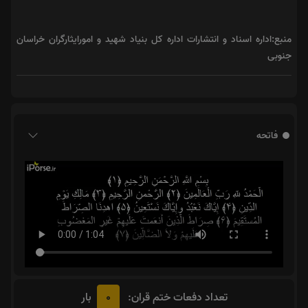
منبع:اداره اسناد و انتشارات اداره کل بنیاد شهید و امورایثارگران خراسان
جنوبی
فاتحه
0
تعداد دفعات ختم قران:
بار