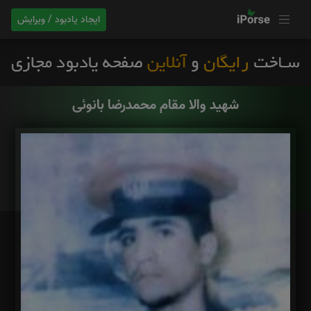
ایجاد یادبود / ویرایش
شهید والا مقام محمدرضا بانوئی