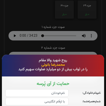
جزء 29
جزء 30
0
بار
0
بار
صوت جزء شماره 1
صوت جزء شماره 2
روح شهید والا مقام
محمدرضا بانوئی
صوت جزء شماره 3
را در ثواب بیش از دو میلیارد صلوات سهیم کنید
حمایت از آی پُرسه
صوت جزء شماره 4
نام‌و‌نام‌خانوادگی:
شماره‌همراه‌شما: