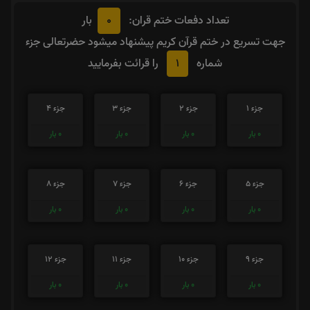
0
تعداد دفعات ختم قران:
بار
جهت تسریع در ختم قرآن کریم پیشنهاد میشود حضرتعالی جزء
1
شماره
را قرائت بفرمایید
جزء 1
جزء 2
جزء 3
جزء 4
0
بار
0
بار
0
بار
0
بار
جزء 5
جزء 6
جزء 7
جزء 8
0
بار
0
بار
0
بار
0
بار
جزء 9
جزء 10
جزء 11
جزء 12
0
بار
0
بار
0
بار
0
بار