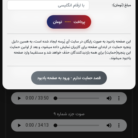
صوت جزء شماره 5
مبلغ (تومان):
پرداخت
----
تومان
صوت جزء شماره 6
این صفحه یادبود به صورت رایگان در سایت آی پُرسه ایجاد شده است، به همین دلیل
پنجره حمایت در ابتدای صفحه برای کاربران نمایش داده میشود، و بعد از اولین حمایت
این پنجره(حمایت) برای همه بازدیدکنندگان حذف خواهد شد و مستقیما وارد صفحه
یادبود میشوند.
صوت جزء شماره 7
قصد حمایت ندارم - ورود به صفحه یادبود
صوت جزء شماره 8
صوت جزء شماره 9