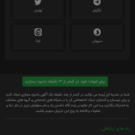
تلگرام
توئیتر
سروش
ایتا
برای اموات خود در کمتر از 3 دقیقه یادبود بسازید
شما در نشریه آی پُرسِه می توانید در کمتر از چند دقیقه یک آگهی یادبود مجازی ایجاد کنید
و برای دوستان و آشنایان لینک اختصاصی آن را در شبکه های اجتماعی و گروه های مختلف
به اشتراک بگذارید و با این کار علاوه بر زنده نگاه داشتن یاد و نام متوفیان عزیز در نثار دعا و
صلوات و فاتحه به روح این عزیزان سهیم باشید.
راه های ارتباطی :