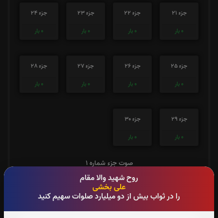
جزء 21
جزء 22
جزء 23
جزء 24
0
بار
0
بار
0
بار
0
بار
جزء 25
جزء 26
جزء 27
جزء 28
0
بار
0
بار
0
بار
0
بار
جزء 29
جزء 30
0
بار
0
بار
صوت جزء شماره 1
روح شهید والا مقام
علی بخشی
را در ثواب بیش از دو میلیارد صلوات سهیم کنید
صوت جزء شماره 2