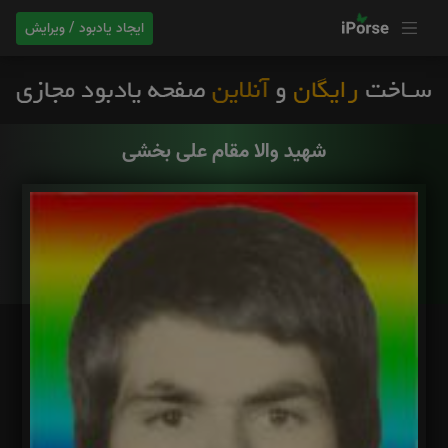
ایجاد یادبود / ویرایش
شهید والا مقام علی بخشی