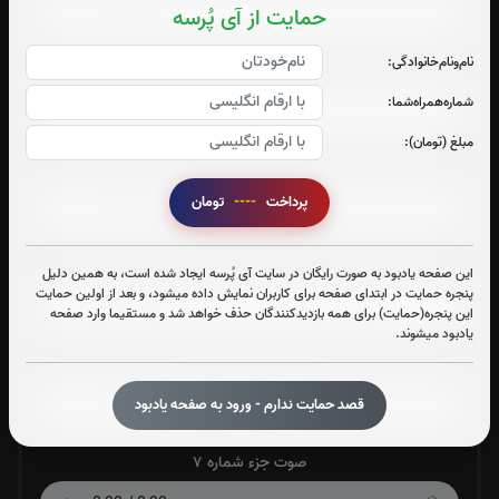
حمایت از آی پُرسه
نام‌و‌نام‌خانوادگی:
صوت جزء شماره 3
شماره‌همراه‌شما:
مبلغ (تومان):
صوت جزء شماره 4
پرداخت
----
تومان
صوت جزء شماره 5
این صفحه یادبود به صورت رایگان در سایت آی پُرسه ایجاد شده است، به همین دلیل
پنجره حمایت در ابتدای صفحه برای کاربران نمایش داده میشود، و بعد از اولین حمایت
این پنجره(حمایت) برای همه بازدیدکنندگان حذف خواهد شد و مستقیما وارد صفحه
یادبود میشوند.
صوت جزء شماره 6
قصد حمایت ندارم - ورود به صفحه یادبود
صوت جزء شماره 7