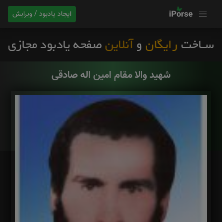
ایجاد یادبود / ویرایش
شهید والا مقام امین اله صادقی