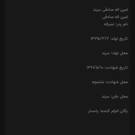
امین اله صادقی سرند
امین اله صادقی
نام پدر: نصراله
تاریخ تولد: ۱۳۳۵/۳/۲
محل تولد: سرند
تاریخ شهادت: ۱۳۶۱/۵/۱۰
محل شهادت: شلمچه
محل دفن: سرند
یگان اعزام کننده: پاسدار