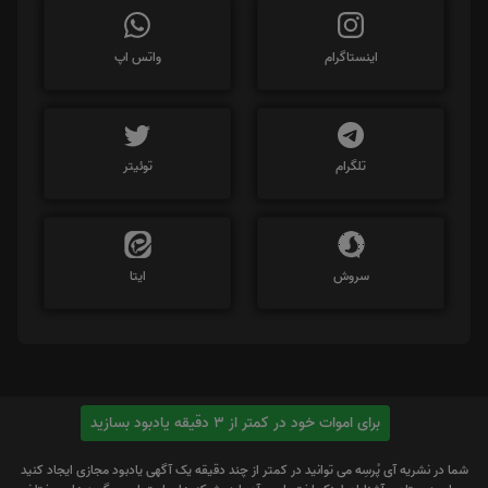
اینستاگرام
واتس اپ
تلگرام
توئیتر
سروش
ایتا
برای اموات خود در کمتر از 3 دقیقه یادبود بسازید
شما در نشریه آی پُرسِه می توانید در کمتر از چند دقیقه یک آگهی یادبود مجازی ایجاد کنید