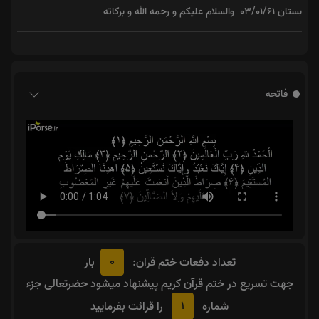
‏بستان ۰۳/۰۱/۶۱‎ ‏ والسلام علیکم و رحمه الله و برکاته
فاتحه
0
تعداد دفعات ختم قران:
بار
جهت تسریع در ختم قرآن کریم پیشنهاد میشود حضرتعالی جزء
1
شماره
را قرائت بفرمایید