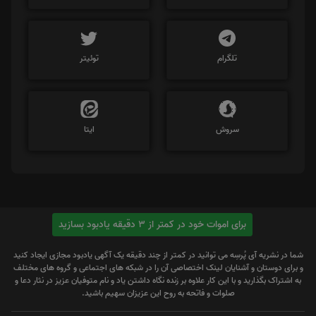
تلگرام
توئیتر
سروش
ایتا
برای اموات خود در کمتر از 3 دقیقه یادبود بسازید
شما در نشریه آی پُرسِه می توانید در کمتر از چند دقیقه یک آگهی یادبود مجازی ایجاد کنید
و برای دوستان و آشنایان لینک اختصاصی آن را در شبکه های اجتماعی و گروه های مختلف
به اشتراک بگذارید و با این کار علاوه بر زنده نگاه داشتن یاد و نام متوفیان عزیز در نثار دعا و
صلوات و فاتحه به روح این عزیزان سهیم باشید.