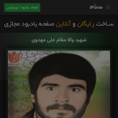
ایجاد یادبود / ویرایش
شهید والا مقام علی مهدوی