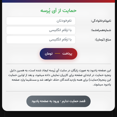
صوت جزء شماره 7
حمایت از آی پُرسه
نام‌و‌نام‌خانوادگی:
صوت جزء شماره 8
شماره‌همراه‌شما:
مبلغ (تومان):
صوت جزء شماره 9
پرداخت
----
تومان
این صفحه یادبود به صورت رایگان در سایت آی پُرسه ایجاد شده است، به همین دلیل
صوت جزء شماره 10
پنجره حمایت در ابتدای صفحه برای کاربران نمایش داده میشود، و بعد از اولین حمایت
این پنجره(حمایت) برای همه بازدیدکنندگان حذف خواهد شد و مستقیما وارد صفحه
یادبود میشوند.
صوت جزء شماره 11
قصد حمایت ندارم - ورود به صفحه یادبود