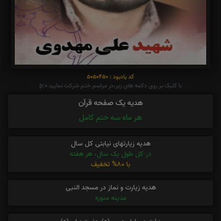
کد یادبود : 5050450
با کلیک بر روی دکمه های زیر،در مراسم ختم شرکت نمایید p:0
هدیه یک صفحه قرآن
هر ماه سه ختم کامل
هدیه زیارتهای نیابتی کل سال
در کل طول یک سال، هر هفته
با 80% تخفیف
هدیه زیارت و نماز در مسجد النبی
مدینه منوره