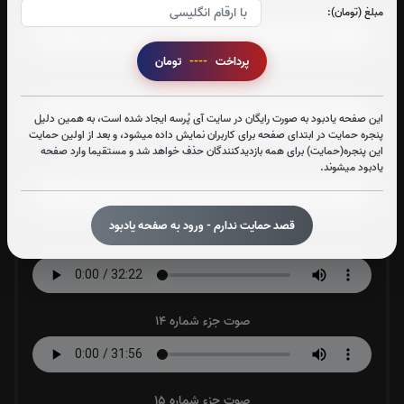
صوت جزء شماره 10
مبلغ (تومان):
پرداخت
----
تومان
صوت جزء شماره 11
این صفحه یادبود به صورت رایگان در سایت آی پُرسه ایجاد شده است، به همین دلیل
پنجره حمایت در ابتدای صفحه برای کاربران نمایش داده میشود، و بعد از اولین حمایت
این پنجره(حمایت) برای همه بازدیدکنندگان حذف خواهد شد و مستقیما وارد صفحه
صوت جزء شماره 12
یادبود میشوند.
قصد حمایت ندارم - ورود به صفحه یادبود
صوت جزء شماره 13
صوت جزء شماره 14
صوت جزء شماره 15