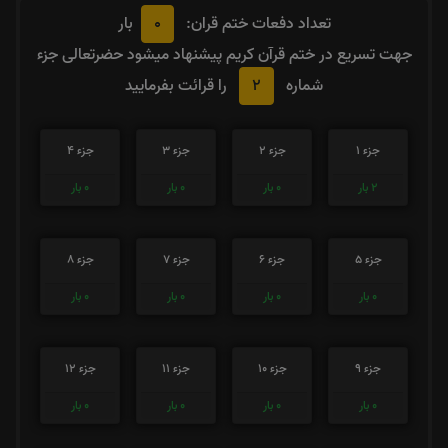
0
تعداد دفعات ختم قران:
بار
جهت تسریع در ختم قرآن کریم پیشنهاد میشود حضرتعالی جزء
2
شماره
را قرائت بفرمایید
جزء 1
جزء 2
جزء 3
جزء 4
2
بار
0
بار
0
بار
0
بار
جزء 5
جزء 6
جزء 7
جزء 8
0
بار
0
بار
0
بار
0
بار
جزء 9
جزء 10
جزء 11
جزء 12
0
بار
0
بار
0
بار
0
بار