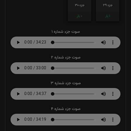
جزء 29
جزء 30
1
بار
0
بار
صوت جزء شماره 1
صوت جزء شماره 2
صوت جزء شماره 3
صوت جزء شماره 4