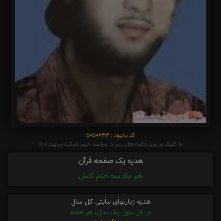
کد یادبود : 5050633
با کلیک بر روی دکمه های زیر،در مراسم ختم شرکت نمایید p:0
هدیه یک صفحه قرآن
هر ماه سه ختم کامل
هدیه زیارتهای نیابتی کل سال
در کل طول یک سال، هر هفته