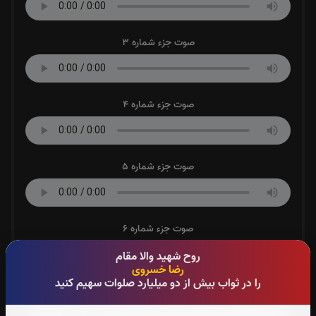
صوت جزء شماره 3
صوت جزء شماره 4
صوت جزء شماره 5
صوت جزء شماره 6
روح شهید والا مقام
رضا خسروی
را در ثواب بیش از دو میلیارد صلوات سهیم کنید
صوت جزء شماره 7