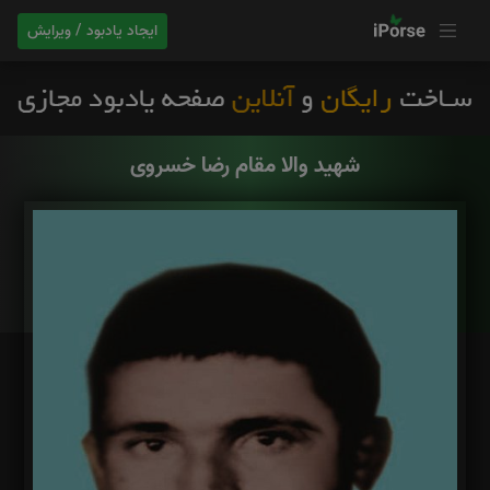
ایجاد یادبود / ویرایش
شهید والا مقام رضا خسروی