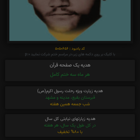
کد یادبود : 5050656
با کلیک بر روی دکمه های زیر،در مراسم ختم شرکت نمایید p:0
هدیه یک صفحه قرآن
هر ماه سه ختم کامل
هدیه زیارت ویژه رحلت رسول اکرم(ص)
قبرستان بقیع، مدینه و مشهد
شب جمعه همین هفته
هدیه زیارتهای نیابتی کل سال
در کل طول یک سال، هر هفته
با 80% تخفیف