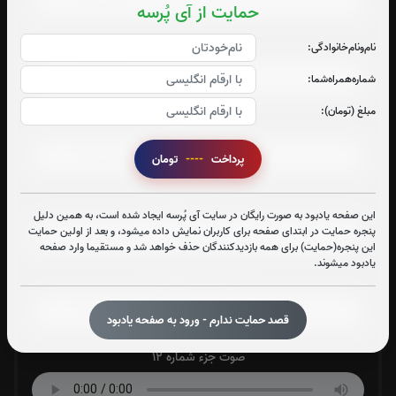
حمایت از آی پُرسه
صوت جزء شماره 8
نام‌و‌نام‌خانوادگی:
شماره‌همراه‌شما:
مبلغ (تومان):
صوت جزء شماره 9
پرداخت
----
تومان
صوت جزء شماره 10
این صفحه یادبود به صورت رایگان در سایت آی پُرسه ایجاد شده است، به همین دلیل
پنجره حمایت در ابتدای صفحه برای کاربران نمایش داده میشود، و بعد از اولین حمایت
این پنجره(حمایت) برای همه بازدیدکنندگان حذف خواهد شد و مستقیما وارد صفحه
یادبود میشوند.
صوت جزء شماره 11
قصد حمایت ندارم - ورود به صفحه یادبود
صوت جزء شماره 12