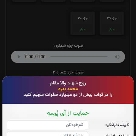
جزء 29
جزء 30
0
بار
0
بار
صوت جزء شماره 1
صوت جزء شماره 2
روح شهید والا مقام
محمد بدره
را در ثواب بیش از دو میلیارد صلوات سهیم کنید
صوت جزء شماره 3
حمایت از آی پُرسه
نام‌و‌نام‌خانوادگی:
صوت جزء شماره 4
شماره‌همراه‌شما: