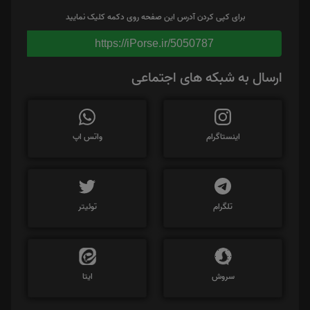
برای کپی کردن آدرس این صفحه روی دکمه کلیک نمایید
https://iPorse.ir/5050787
ارسال به شبکه های اجتماعی
اینستاگرام
واتس اپ
تلگرام
توئیتر
سروش
ایتا