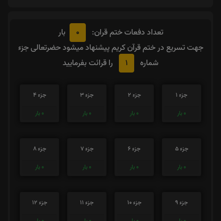
0
تعداد دفعات ختم قران:
بار
جهت تسریع در ختم قرآن کریم پیشنهاد میشود حضرتعالی جزء
1
شماره
را قرائت بفرمایید
جزء 1
جزء 2
جزء 3
جزء 4
0
بار
0
بار
0
بار
0
بار
جزء 5
جزء 6
جزء 7
جزء 8
0
بار
0
بار
0
بار
0
بار
جزء 9
جزء 10
جزء 11
جزء 12
0
بار
0
بار
0
بار
0
بار