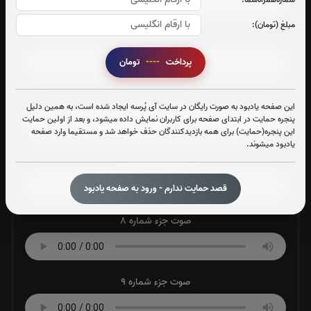
مبلغ (تومان):
صوت جزء شماره 5
پرداخت
----
تومان
صوت جزء شماره 6
این صفحه یادبود به صورت رایگان در سایت آی پُرسه ایجاد شده است، به همین دلیل
پنجره حمایت در ابتدای صفحه برای کاربران نمایش داده میشود، و بعد از اولین حمایت
این پنجره(حمایت) برای همه بازدیدکنندگان حذف خواهد شد و مستقیما وارد صفحه
یادبود میشوند.
صوت جزء شماره 7
قصد حمایت ندارم - ورود به صفحه یادبود
صوت جزء شماره 8
صوت جزء شماره 9