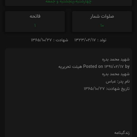
چهارشنبه،پنجشنبه و جمعه
صلوات شمار
فاتحه
1
10
تولد : 1323/02/17
شهادت : 1365/10/27
شهید محمد بدره
Posted on 1391/02/17 by هيئت تحريريه
شهید محمد بدره
نام پدر: عباس
تاریخ شهادت: ۱۳۶۵/۱۰/۲۷
زندگینامه