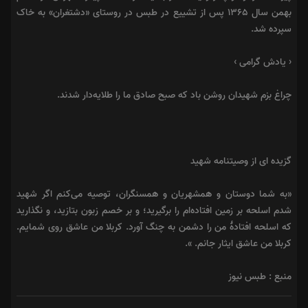
بهمن سال ۱۳۶۵ پس از تشییع در طبس در روستای «دشتغران» به خاک
سپرده شد.
‹ یادش گرامی ›
چراغ بزم شهیدان روشن باد که صبح صادق ما را طلایه‌دار شدند.
گزیده ای از وصیتنامه شهید
«به شما دوستان و همشهریان و همسنگران، توصیه می‌کنم اگر شهید
شدم اسلحه بر زمین افتاده‌ام را برگیرید؛ و بر خصم زبون بتازید، و نگذارید
که اسلحه افتادهٔ من را دشمن به چنگ آورد. کربلا من عاشق روی شمایم.
کربلا من عاشق ایثار جانم. ».
منبع : طبس نیوز