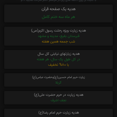
هدیه یک صفحه قرآن
هر ماه سه ختم کامل
هدیه زیارت ویژه رحلت رسول اکرم(ص)
قبرستان بقیع، مدینه و مشهد
شب جمعه همین هفته
هدیه زیارتهای نیابتی کل سال
در کل طول یک سال، هر هفته
با 80% تخفیف
زیارت حرم امام حسین(ع)وحضرت عباس(ع)
کربلا
هدیه زیارت در حرم حضرت علی(ع)
نجف اشرف
هدیه زیارت حرم امام رضا(ع)