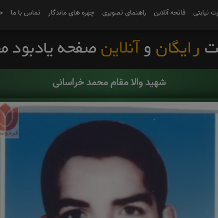
رت نیابتی
فاتحه آنلاین
راهنمای تصویری
چهره های ماندگار
تماس با ما
ح
شهید والا مقام محمد خراسانی