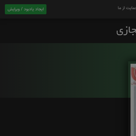
مایت از ما
ایجاد یادبود / ویرایش