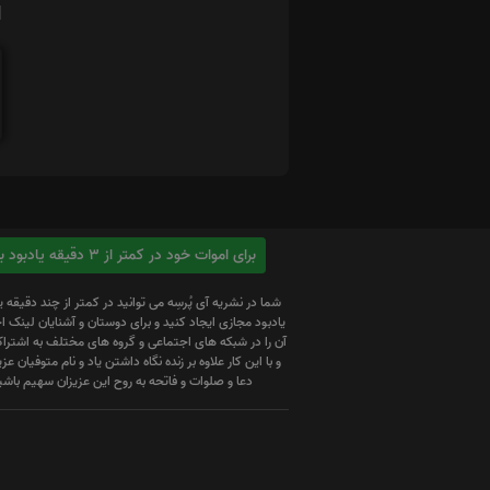
ا
برای اموات خود در کمتر از 3 دقیقه یادبود بسازید
شما در نشریه آی پُرسِه می توانید در کمتر از چند دقیقه 
یادبود مجازی ایجاد کنید و برای دوستان و آشنایان لینک
آن را در شبکه های اجتماعی و گروه های مختلف به اشتراک
و با این کار علاوه بر زنده نگاه داشتن یاد و نام متوفیان عزیز
دعا و صلوات و فاتحه به روح این عزیزان سهیم باشی