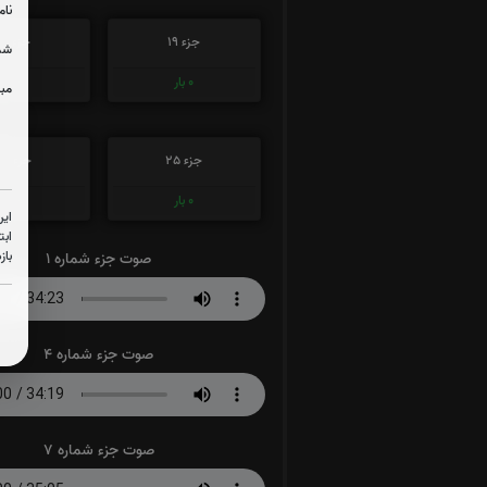
نام
جزء 19
جزء 20
شما
0
بار
0
بار
مبل
جزء 25
جزء 26
0
بار
0
بار
این
ابت
باز
صوت جزء شماره 1
صوت جزء شماره 4
صوت جزء شماره 7