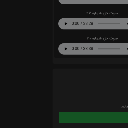
صوت جزء شماره 27
صوت جزء شماره 30
ایید