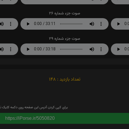
صوت جزء شماره 26
صوت جزء شماره 29
تعداد بازدید : 148
برای کپی کردن آدرس این صفحه روی دکمه کلیک نم
https://iPorse.ir/5050820