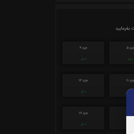
ت بفرمایید
زء 5
جزء 6
0
بار
0
بار
زء 11
جزء 12
0
بار
0
بار
ء 17
جزء 18
0
بار
0
بار