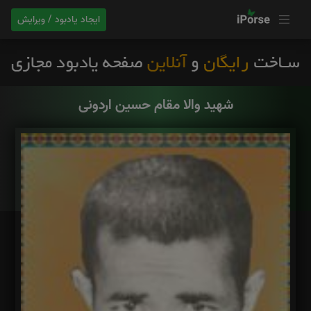
ایجاد یادبود / ویرایش
شهید والا مقام حسین اردونی