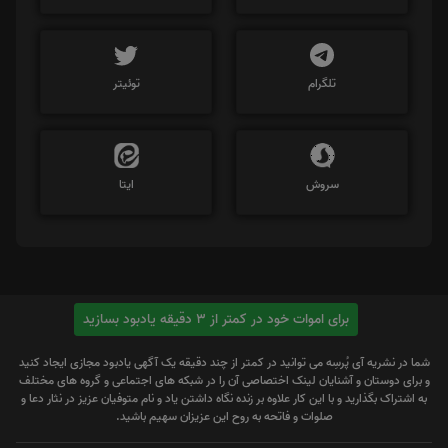
تلگرام
توئیتر
سروش
ایتا
برای اموات خود در کمتر از 3 دقیقه یادبود بسازید
شما در نشریه آی پُرسِه می توانید در کمتر از چند دقیقه یک آگهی یادبود مجازی ایجاد کنید
و برای دوستان و آشنایان لینک اختصاصی آن را در شبکه های اجتماعی و گروه های مختلف
به اشتراک بگذارید و با این کار علاوه بر زنده نگاه داشتن یاد و نام متوفیان عزیز در نثار دعا و
صلوات و فاتحه به روح این عزیزان سهیم باشید.