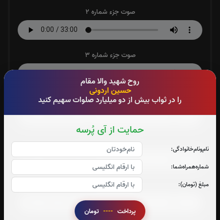
صوت جزء شماره 2
صوت جزء شماره 3
روح شهید والا مقام
حسین اردونی
صوت جزء شماره 4
را در ثواب بیش از دو میلیارد صلوات سهیم کنید
حمایت از آی پُرسه
صوت جزء شماره 5
نام‌و‌نام‌خانوادگی:
شماره‌همراه‌شما:
صوت جزء شماره 6
مبلغ (تومان):
پرداخت
----
تومان