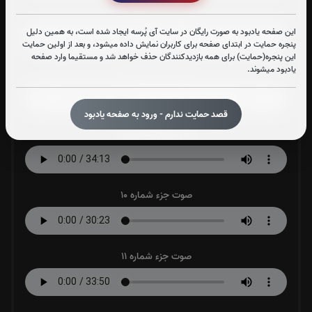
صوت جزء شماره 7
این صفحه یادبود به صورت رایگان در سایت آی پُرسه ایجاد شده است، به همین دلیل
پنجره حمایت در ابتدای صفحه برای کاربران نمایش داده میشود، و بعد از اولین حمایت
این پنجره(حمایت) برای همه بازدیدکنندگان حذف خواهد شد و مستقیما وارد صفحه
یادبود میشوند.
صوت جزء شماره 8
قصد حمایت ندارم - ورود به صفحه یادبود
صوت جزء شماره 9
صوت جزء شماره 10
صوت جزء شماره 11