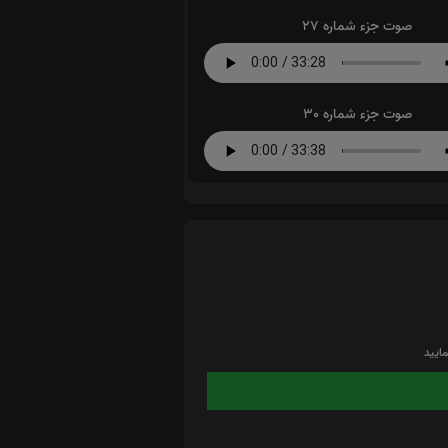
صوت جزء شماره 27
صوت جزء شماره 30
ایید