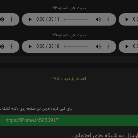
صوت جزء شماره 26
صوت جزء شماره 29
تعداد بازدید : 175
برای کپی کردن آدرس این صفحه روی دکمه کلیک نم
https://iPorse.ir/5050917
رسال به شبکه های اجتماعی