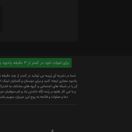
برای اموات خود در کمتر از 3 دقیقه یادبود بسازید
شما در نشریه آی پُرسِه می توانید در کمتر از چند دقیقه 
یادبود مجازی ایجاد کنید و برای دوستان و آشنایان لینک
آن را در شبکه های اجتماعی و گروه های مختلف به اشتراک
و با این کار علاوه بر زنده نگاه داشتن یاد و نام متوفیان عزیز
دعا و صلوات و فاتحه به روح این عزیزان سهیم باشی