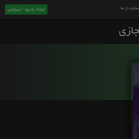
مایت از ما
ایجاد یادبود / ویرایش