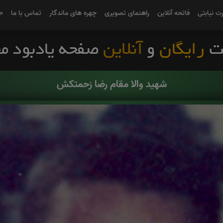
رت نیابتی
فاتحه آنلاین
راهنمای تصویری
چهره های ماندگار
تماس با ما
ح
شهید والا مقام رضا زحمتکش