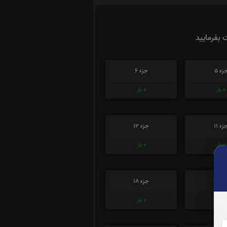
ت بفرمایید
زء 5
جزء 6
0
بار
0
بار
زء 11
جزء 12
0
بار
0
بار
ء 17
جزء 18
0
بار
0
بار