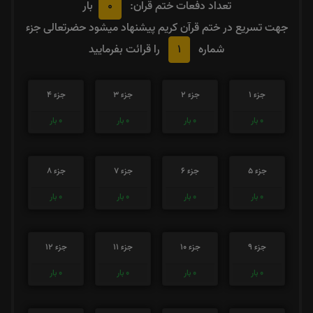
0
تعداد دفعات ختم قران:
بار
جهت تسریع در ختم قرآن کریم پیشنهاد میشود حضرتعالی جزء
1
شماره
را قرائت بفرمایید
جزء 1
جزء 2
جزء 3
جزء 4
0
بار
0
بار
0
بار
0
بار
جزء 5
جزء 6
جزء 7
جزء 8
0
بار
0
بار
0
بار
0
بار
جزء 9
جزء 10
جزء 11
جزء 12
0
بار
0
بار
0
بار
0
بار