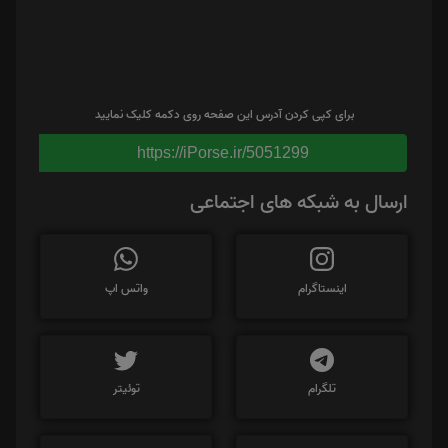
برای کپی کردن آدرس این صفحه روی دکمه کلیک نمایید
https://iPorse.ir/5051299
ارسال به شبکه های اجتماعی
اینستاگرام
واتس اپ
تلگرام
توئیتر