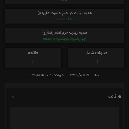
هدیه زیارت در حرم حضرت علی(ع)
نجف اشرف
هدیه زیارت حرم امام رضا(ع)
چهارشنبه،پنجشنبه و جمعه
صلوات شمار
فاتحه
3
34
تولد : 1346/09/15
شهادت : 1365/11/07
فاتحه