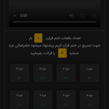
0
تعداد دفعات ختم قران:
بار
جهت تسریع در ختم قرآن کریم پیشنهاد میشود حضرتعالی جزء
2
شماره
را قرائت بفرمایید
جزء 1
جزء 2
جزء 3
جزء 4
1
بار
0
بار
0
بار
0
بار
جزء 5
جزء 6
جزء 7
جزء 8
0
بار
0
بار
0
بار
0
بار