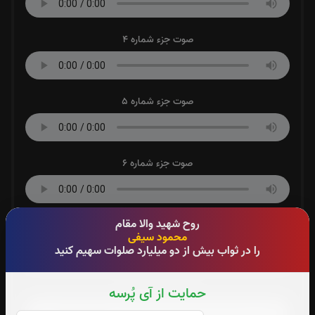
صوت جزء شماره 4
صوت جزء شماره 5
صوت جزء شماره 6
روح شهید والا مقام
صوت جزء شماره 7
محمود سیفی
را در ثواب بیش از دو میلیارد صلوات سهیم کنید
صوت جزء شماره 8
حمایت از آی پُرسه