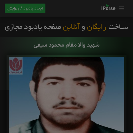
ایجاد یادبود / ویرایش
شهید والا مقام محمود سیفی