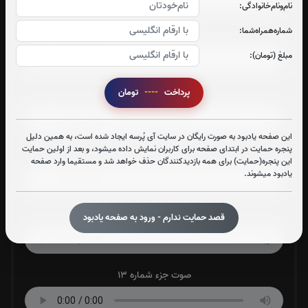
نام‌و‌نام‌خانوادگی:
شماره‌همراه‌شما:
صوت جزء شماره 9
مبلغ (تومان):
پرداخت
----
تومان
صوت جزء شماره 10
این صفحه یادبود به صورت رایگان در سایت آی پُرسه ایجاد شده است، به همین دلیل
پنجره حمایت در ابتدای صفحه برای کاربران نمایش داده میشود، و بعد از اولین حمایت
صوت جزء شماره 11
این پنجره(حمایت) برای همه بازدیدکنندگان حذف خواهد شد و مستقیما وارد صفحه
یادبود میشوند.
صوت جزء شماره 12
قصد حمایت ندارم - ورود به صفحه یادبود
صوت جزء شماره 13