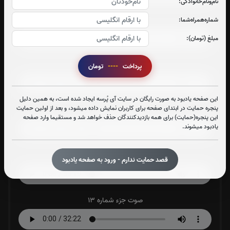
نام‌و‌نام‌خانوادگی:
صوت جزء شماره 9
شماره‌همراه‌شما:
مبلغ (تومان):
صوت جزء شماره 10
پرداخت
----
تومان
این صفحه یادبود به صورت رایگان در سایت آی پُرسه ایجاد شده است، به همین دلیل
پنجره حمایت در ابتدای صفحه برای کاربران نمایش داده میشود، و بعد از اولین حمایت
صوت جزء شماره 11
این پنجره(حمایت) برای همه بازدیدکنندگان حذف خواهد شد و مستقیما وارد صفحه
یادبود میشوند.
صوت جزء شماره 12
قصد حمایت ندارم - ورود به صفحه یادبود
صوت جزء شماره 13