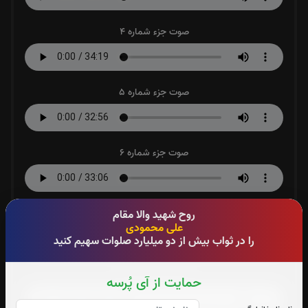
صوت جزء شماره 4
صوت جزء شماره 5
صوت جزء شماره 6
صوت جزء شماره 7
روح شهید والا مقام
علی محمودی
را در ثواب بیش از دو میلیارد صلوات سهیم کنید
صوت جزء شماره 8
حمایت از آی پُرسه