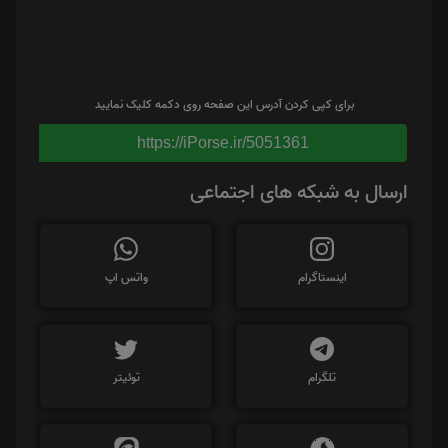
برای کپی کردن آدرس این صفحه روی دکمه کلیک نمایید
https://iPorse.ir/5051361
ارسال به شبکه های اجتماعی
اینستاگرام
واتس اپ
تلگرام
توئیتر