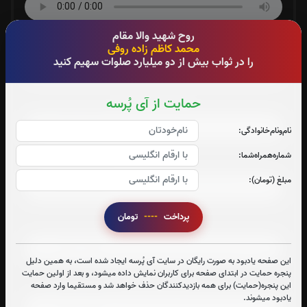
روح شهید والا مقام
صوت جزء شماره 5
محمد کاظم زاده روفی
را در ثواب بیش از دو میلیارد صلوات سهیم کنید
حمایت از آی پُرسه
صوت جزء شماره 6
نام‌و‌نام‌خانوادگی:
شماره‌همراه‌شما:
صوت جزء شماره 7
مبلغ (تومان):
پرداخت
----
تومان
صوت جزء شماره 8
این صفحه یادبود به صورت رایگان در سایت آی پُرسه ایجاد شده است، به همین دلیل
پنجره حمایت در ابتدای صفحه برای کاربران نمایش داده میشود، و بعد از اولین حمایت
صوت جزء شماره 9
این پنجره(حمایت) برای همه بازدیدکنندگان حذف خواهد شد و مستقیما وارد صفحه
یادبود میشوند.