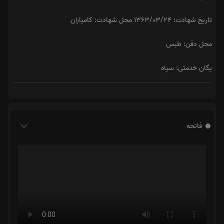
تاریخ شهادت: ۱۳۶۳/۰۳/۲۴ محل شهادت: کامیاران
محل دفن: طبس
یگان خدمتی: سپاه
فاتحه