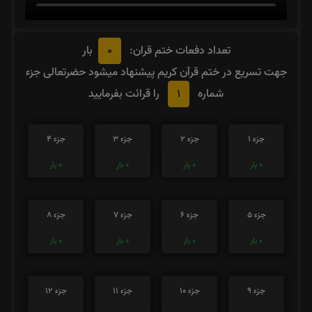
0
تعداد دفعات ختم قران:
بار
جهت تسریع در ختم قرآن کریم پیشنهاد میشود حضرتعالی جزء
1
شماره
را قرائت بفرمایید
جزء 1
جزء 2
جزء 3
جزء 4
0
بار
0
بار
0
بار
0
بار
جزء 5
جزء 6
جزء 7
جزء 8
0
بار
0
بار
0
بار
0
بار
جزء 9
جزء 10
جزء 11
جزء 12