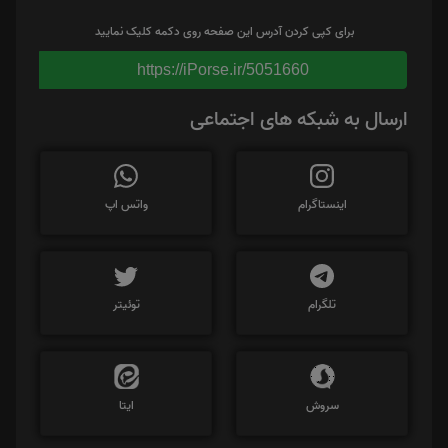
برای کپی کردن آدرس این صفحه روی دکمه کلیک نمایید
https://iPorse.ir/5051660
ارسال به شبکه های اجتماعی
اینستاگرام
واتس اپ
تلگرام
توئیتر
سروش
ایتا