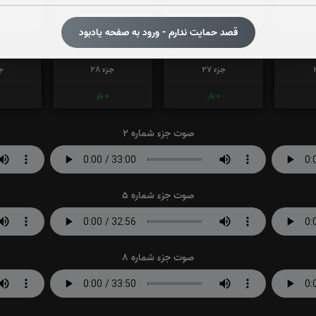
0
بار
0
بار
قصد حمایت ندارم - ورود به صفحه یادبود
جزء 27
جزء 28
جز
0
بار
0
بار
صوت جزء شماره 2
صوت جزء شماره 5
صوت جزء شماره 8