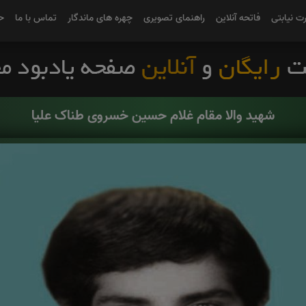
رت نیابتی
فاتحه آنلاین
راهنمای تصویری
چهره های ماندگار
تماس با ما
ح
شهید والا مقام غلام حسین خسروی طناک علیا