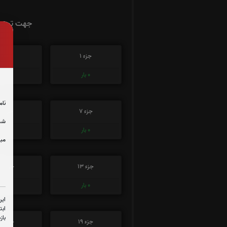
جهت تسریع
جزء 1
جزء 2
0
بار
0
بار
نام
جزء 7
جزء 8
شما
0
بار
0
بار
مبل
جزء 13
جزء 14
0
بار
0
بار
این
ابت
باز
جزء 19
جزء 20