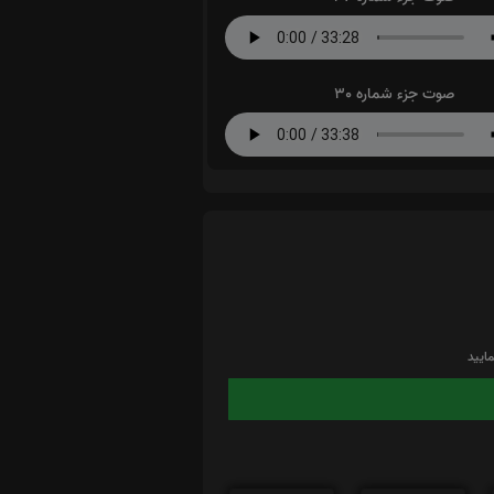
صوت جزء شماره 30
ایید