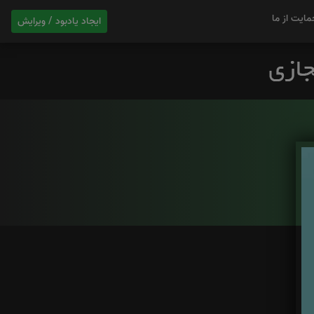
مایت از ما
ایجاد یادبود / ویرایش