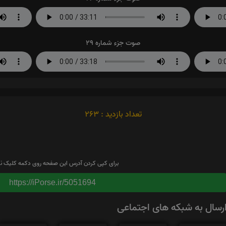
صوت جزء شماره 29
تعداد بازدید : 263
برای کپی کردن آدرس این صفحه روی دکمه کلیک نم
https://iPorse.ir/5051694
رسال به شبکه های اجتماعی