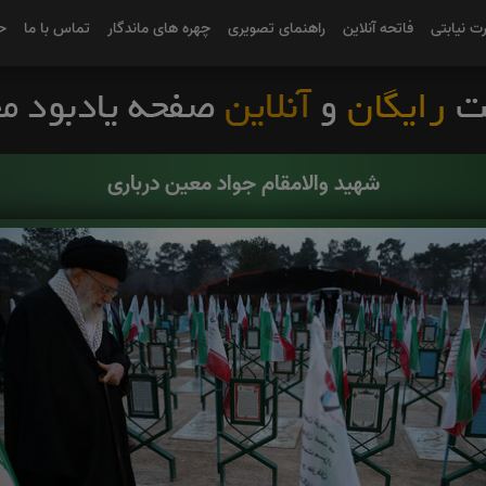
رت نیابتی
فاتحه آنلاین
راهنمای تصویری
چهره های ماندگار
تماس با ما
ح
شهید والامقام جواد معین درباری