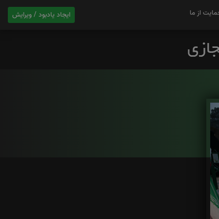
مایت از ما
ایجاد یادبود / ویرایش