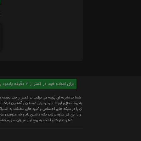
ا
برای اموات خود در کمتر از 3 دقیقه یادبود بسازید
شما در نشریه آی پُرسِه می توانید در کمتر از چند دقیقه 
یادبود مجازی ایجاد کنید و برای دوستان و آشنایان لینک
آن را در شبکه های اجتماعی و گروه های مختلف به اشتراک
و با این کار علاوه بر زنده نگاه داشتن یاد و نام متوفیان عزیز
دعا و صلوات و فاتحه به روح این عزیزان سهیم باشی