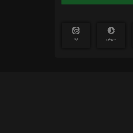
سروش
ایتا