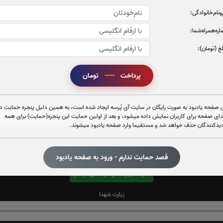
‌و‌نام‌خانوادگی:
ره‌همراه‌شما:
غ (تومان):
پرداخت
----
تومان
قرائت زیارت عاشورا را تقبل میکنم
صوت زیارت عاشورا - فانی
 صفحه یادبود به صورت رایگان در سایت آی پُرسه ایجاد شده است، به همین دلیل پنجره حمایت در
دای صفحه برای کاربران نمایش داده میشود، و بعد از اولین حمایت این پنجره(حمایت) برای همه
دیدکنندگان حذف خواهد شد و مستقیما وارد صفحه یادبود میشوند.
قصد حمایت ندارم - ورود به صفحه یادبود
قرائت زیارت شهدا را تقبل میکنم
زیارت شهدا