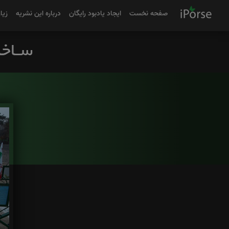
صفحه نخست
ایجاد یادبود رایگان
درباره این نشریه
زیا