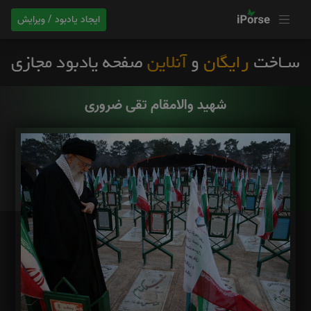
ایجاد یادبود / ویرایش
شهید والامقام تقی ضروری