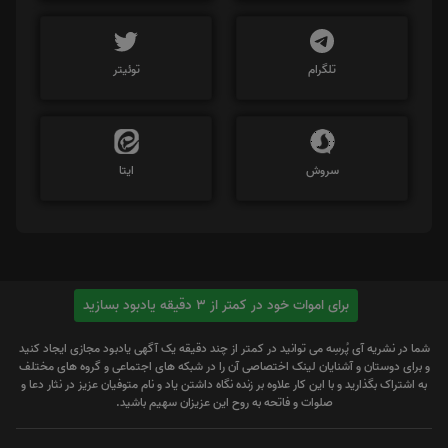
تلگرام
توئیتر
سروش
ایتا
برای اموات خود در کمتر از 3 دقیقه یادبود بسازید
شما در نشریه آی پُرسِه می توانید در کمتر از چند دقیقه یک آگهی یادبود مجازی ایجاد کنید
و برای دوستان و آشنایان لینک اختصاصی آن را در شبکه های اجتماعی و گروه های مختلف
به اشتراک بگذارید و با این کار علاوه بر زنده نگاه داشتن یاد و نام متوفیان عزیز در نثار دعا و
صلوات و فاتحه به روح این عزیزان سهیم باشید.