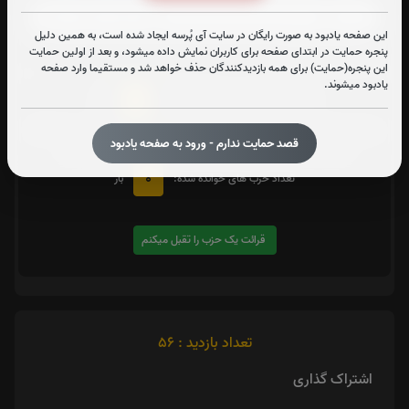
این صفحه یادبود به صورت رایگان در سایت آی پُرسه ایجاد شده است، به همین دلیل
پنجره حمایت در ابتدای صفحه برای کاربران نمایش داده میشود، و بعد از اولین حمایت
متن زیارت شهدا
این پنجره(حمایت) برای همه بازدیدکنندگان حذف خواهد شد و مستقیما وارد صفحه
یادبود میشوند.
0
تعداد دفعات ختم کل قرآن:
بار
یک حزب
در صورت تمایل با کلیک بر روی دکمه زیر قرائت
را تقبل کنید. بعد از کلیک
قصد حمایت ندارم - ورود به صفحه یادبود
کردن سامانه شماره و صوت اولین حزب خوانده نشده را نمایش میدهد
0
تعداد حزب های خوانده شده:
بار
قرائت یک حزب را تقبل میکنم
تعداد بازدید : 56
اشتراک گذاری