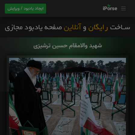
ایجاد یادبود / ویرایش
شهید والامقام حسین ترشیزی