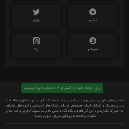
تلگرام
توئیتر
سروش
ایتا
برای اموات خود در کمتر از 3 دقیقه یادبود بسازید
شما در نشریه آی پُرسِه می توانید در کمتر از چند دقیقه یک آگهی یادبود مجازی ایجاد کنید
و برای دوستان و آشنایان لینک اختصاصی آن را در شبکه های اجتماعی و گروه های مختلف
به اشتراک بگذارید و با این کار علاوه بر زنده نگاه داشتن یاد و نام متوفیان عزیز در نثار دعا و
صلوات و فاتحه به روح این عزیزان سهیم باشید.