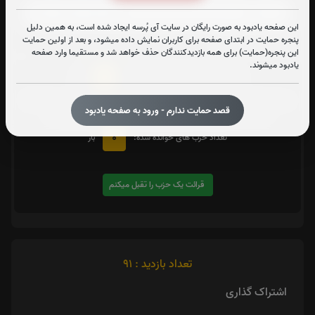
این صفحه یادبود به صورت رایگان در سایت آی پُرسه ایجاد شده است، به همین دلیل
پنجره حمایت در ابتدای صفحه برای کاربران نمایش داده میشود، و بعد از اولین حمایت
متن زیارت شهدا
این پنجره(حمایت) برای همه بازدیدکنندگان حذف خواهد شد و مستقیما وارد صفحه
یادبود میشوند.
0
تعداد دفعات ختم کل قرآن:
بار
یک حزب
در صورت تمایل با کلیک بر روی دکمه زیر قرائت
را تقبل کنید. بعد از کلیک
قصد حمایت ندارم - ورود به صفحه یادبود
کردن سامانه شماره و صوت اولین حزب خوانده نشده را نمایش میدهد
0
تعداد حزب های خوانده شده:
بار
قرائت یک حزب را تقبل میکنم
تعداد بازدید : 91
اشتراک گذاری