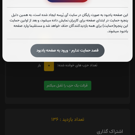
زیارت شهدا
این صفحه یادبود به صورت رایگان در سایت آی پُرسه ایجاد شده است، به همین دلیل
پنجره حمایت در ابتدای صفحه برای کاربران نمایش داده میشود، و بعد از اولین حمایت
متن زیارت شهدا
این پنجره(حمایت) برای همه بازدیدکنندگان حذف خواهد شد و مستقیما وارد صفحه
یادبود میشوند.
0
تعداد دفعات ختم کل قرآن:
بار
یک حزب
در صورت تمایل با کلیک بر روی دکمه زیر قرائت
را تقبل کنید. بعد از کلیک
قصد حمایت ندارم - ورود به صفحه یادبود
کردن سامانه شماره و صوت اولین حزب خوانده نشده را نمایش میدهد
0
تعداد حزب های خوانده شده:
بار
قرائت یک حزب را تقبل میکنم
تعداد بازدید : 136
اشتراک گذاری