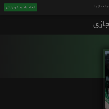
مایت از ما
ایجاد یادبود / ویرایش