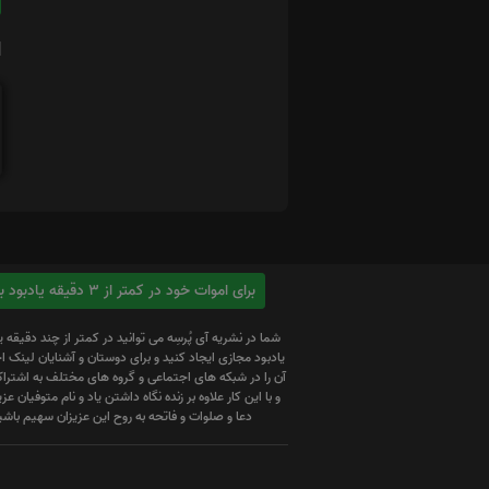
ا
برای اموات خود در کمتر از 3 دقیقه یادبود بسازید
شما در نشریه آی پُرسِه می توانید در کمتر از چند دقیقه 
یادبود مجازی ایجاد کنید و برای دوستان و آشنایان لینک
آن را در شبکه های اجتماعی و گروه های مختلف به اشتراک
و با این کار علاوه بر زنده نگاه داشتن یاد و نام متوفیان عزیز
دعا و صلوات و فاتحه به روح این عزیزان سهیم باشی