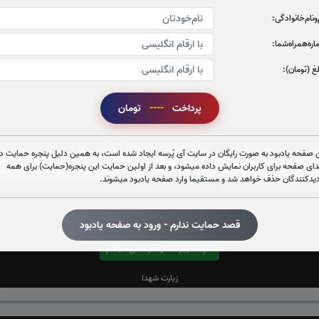
‌و‌نام‌خانوادگی:
ره‌همراه‌شما:
غ (تومان):
پرداخت
----
تومان
قرائت زیارت عاشورا را تقبل میکنم
صوت زیارت عاشورا - فانی
 صفحه یادبود به صورت رایگان در سایت آی پُرسه ایجاد شده است، به همین دلیل پنجره حمایت در
دای صفحه برای کاربران نمایش داده میشود، و بعد از اولین حمایت این پنجره(حمایت) برای همه
دیدکنندگان حذف خواهد شد و مستقیما وارد صفحه یادبود میشوند.
قصد حمایت ندارم - ورود به صفحه یادبود
قرائت زیارت شهدا را تقبل میکنم
زیارت شهدا