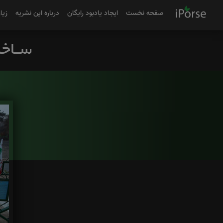
صفحه نخست
ایجاد یادبود رایگان
درباره این نشریه
زیا