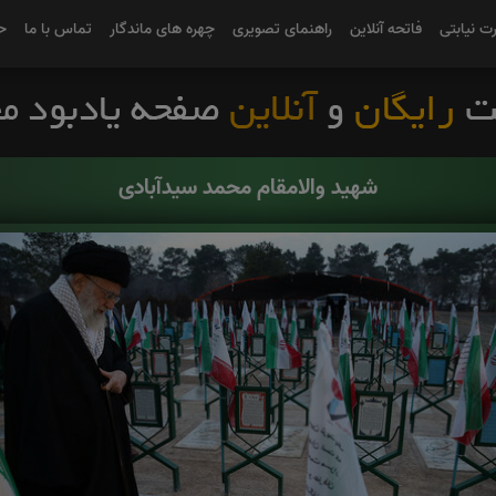
رت نیابتی
فاتحه آنلاین
راهنمای تصویری
چهره های ماندگار
تماس با ما
ح
شهید والامقام محمد سیدآبادی