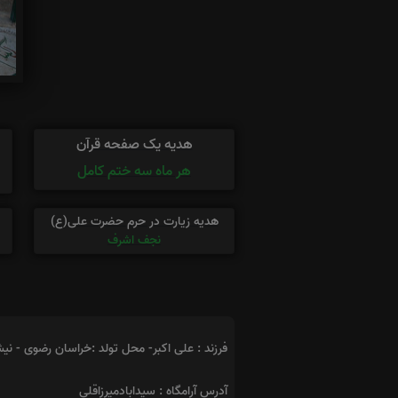
هدیه یک صفحه قرآن
هر ماه سه ختم کامل
هدیه زیارت در حرم حضرت علی(ع)
نجف اشرف
فرزند : علی اکبر- محل تولد :خراسان رضوی - نیشا
آدرس آرامگاه : سیدابادمیرزاقلی