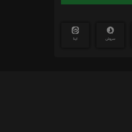
سروش
ایتا