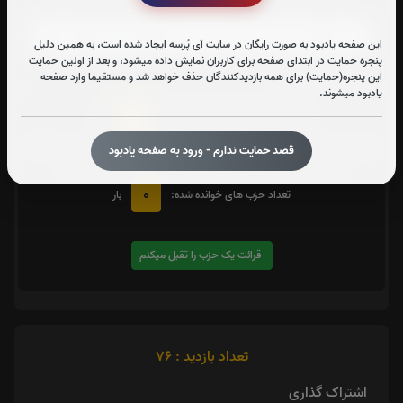
زیارت شهدا
این صفحه یادبود به صورت رایگان در سایت آی پُرسه ایجاد شده است، به همین دلیل
پنجره حمایت در ابتدای صفحه برای کاربران نمایش داده میشود، و بعد از اولین حمایت
متن زیارت شهدا
این پنجره(حمایت) برای همه بازدیدکنندگان حذف خواهد شد و مستقیما وارد صفحه
یادبود میشوند.
0
تعداد دفعات ختم کل قرآن:
بار
یک حزب
در صورت تمایل با کلیک بر روی دکمه زیر قرائت
را تقبل کنید. بعد از کلیک
قصد حمایت ندارم - ورود به صفحه یادبود
کردن سامانه شماره و صوت اولین حزب خوانده نشده را نمایش میدهد
0
تعداد حزب های خوانده شده:
بار
قرائت یک حزب را تقبل میکنم
تعداد بازدید : 76
اشتراک گذاری