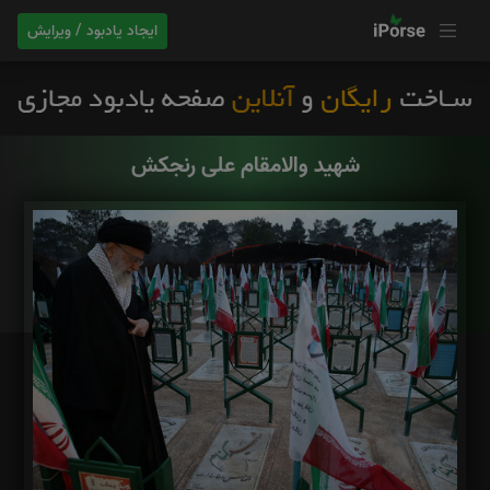
ایجاد یادبود / ویرایش
شهید والامقام علی رنجکش