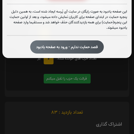
این صفحه یادبود به صورت رایگان در سایت آی پُرسه ایجاد شده است، به همین دلیل
پنجره حمایت در ابتدای صفحه برای کاربران نمایش داده میشود، و بعد از اولین حمایت
متن زیارت شهدا
این پنجره(حمایت) برای همه بازدیدکنندگان حذف خواهد شد و مستقیما وارد صفحه
یادبود میشوند.
0
تعداد دفعات ختم کل قرآن:
بار
یک حزب
در صورت تمایل با کلیک بر روی دکمه زیر قرائت
را تقبل کنید. بعد از کلیک
قصد حمایت ندارم - ورود به صفحه یادبود
کردن سامانه شماره و صوت اولین حزب خوانده نشده را نمایش میدهد
0
تعداد حزب های خوانده شده:
بار
قرائت یک حزب را تقبل میکنم
تعداد بازدید : 83
اشتراک گذاری