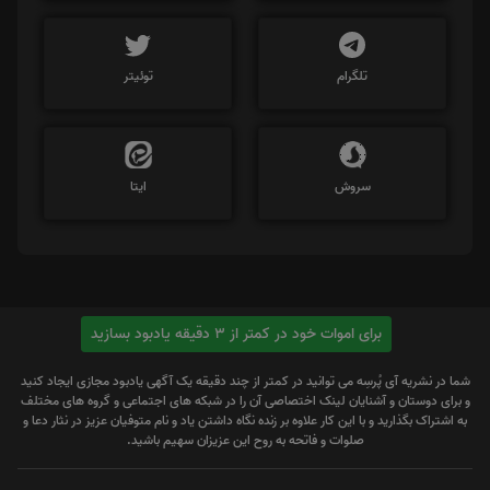
تلگرام
توئیتر
سروش
ایتا
برای اموات خود در کمتر از 3 دقیقه یادبود بسازید
شما در نشریه آی پُرسِه می توانید در کمتر از چند دقیقه یک آگهی یادبود مجازی ایجاد کنید
و برای دوستان و آشنایان لینک اختصاصی آن را در شبکه های اجتماعی و گروه های مختلف
به اشتراک بگذارید و با این کار علاوه بر زنده نگاه داشتن یاد و نام متوفیان عزیز در نثار دعا و
صلوات و فاتحه به روح این عزیزان سهیم باشید.