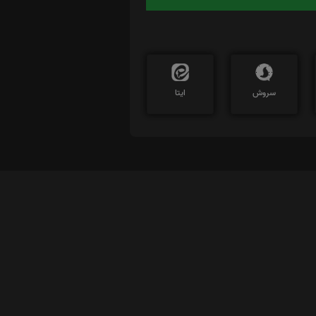
سروش
ایتا