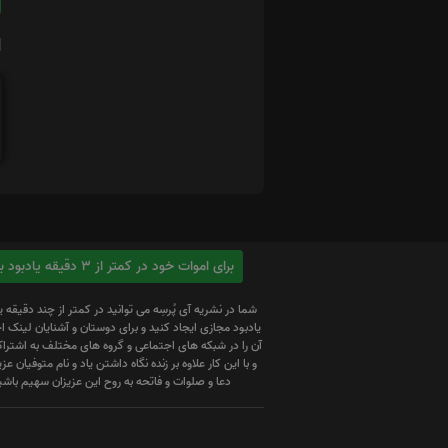
ا
برای اموات خود در کمتر از 3 دقیقه یادبود بسازید
شما در نشریه آی پُرسِه می توانید در کمتر از چند دقیقه 
یادبود مجازی ایجاد کنید و برای دوستان و آشنایان لینک
آن را در شبکه های اجتماعی و گروه های مختلف به اشتراک
و با این کار علاوه بر زنده نگاه داشتن یاد و نام متوفیان عزیز
دعا و صلوات و فاتحه به روح این عزیزان سهیم باشی