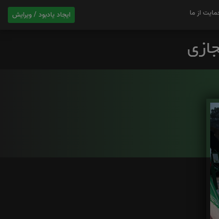
مایت از ما
ایجاد یادبود / ویرایش