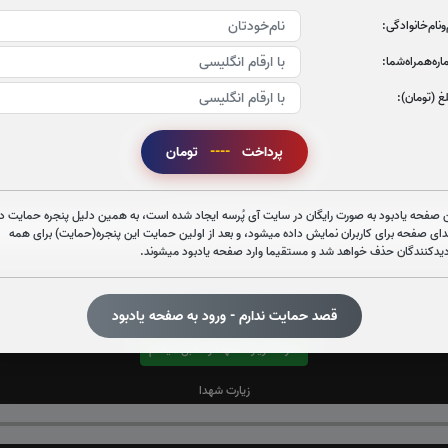
‌و‌نام‌خانوادگی:
ره‌همراه‌شما:
غ (تومان):
پرداخت
----
تومان
قرائت زیارت عاشورا را تقبل میکنم
صوت زیارت عاشورا - فانی
 صفحه یادبود به صورت رایگان در سایت آی پُرسه ایجاد شده است، به همین دلیل پنجره حمایت در
دای صفحه برای کاربران نمایش داده میشود، و بعد از اولین حمایت این پنجره(حمایت) برای همه
دیدکنندگان حذف خواهد شد و مستقیما وارد صفحه یادبود میشوند.
قصد حمایت ندارم - ورود به صفحه یادبود
قرائت زیارت شهدا را تقبل میکنم
زیارت شهدا