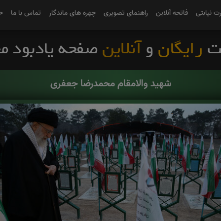
رت نیابتی
فاتحه آنلاین
راهنمای تصویری
چهره های ماندگار
تماس با ما
ح
شهید والامقام محمدرضا جعفری