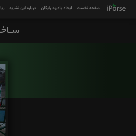
صفحه نخست
ایجاد یادبود رایگان
درباره این نشریه
زیا