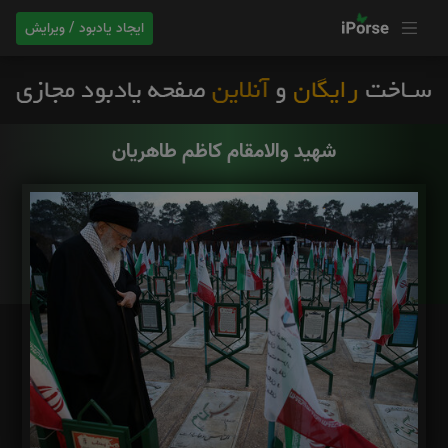
ایجاد یادبود / ویرایش
شهید والامقام کاظم طاهریان