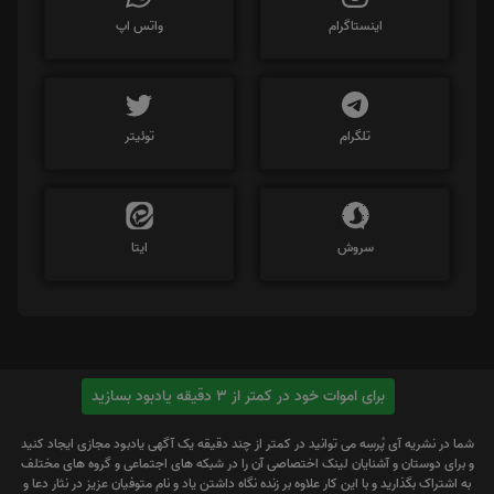
اینستاگرام
واتس اپ
تلگرام
توئیتر
سروش
ایتا
برای اموات خود در کمتر از 3 دقیقه یادبود بسازید
شما در نشریه آی پُرسِه می توانید در کمتر از چند دقیقه یک آگهی یادبود مجازی ایجاد کنید
و برای دوستان و آشنایان لینک اختصاصی آن را در شبکه های اجتماعی و گروه های مختلف
به اشتراک بگذارید و با این کار علاوه بر زنده نگاه داشتن یاد و نام متوفیان عزیز در نثار دعا و