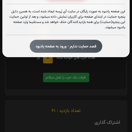
این صفحه یادبود به صورت رایگان در سایت آی پُرسه ایجاد شده است، به همین دلیل
پنجره حمایت در ابتدای صفحه برای کاربران نمایش داده میشود، و بعد از اولین حمایت
متن زیارت شهدا
این پنجره(حمایت) برای همه بازدیدکنندگان حذف خواهد شد و مستقیما وارد صفحه
یادبود میشوند.
0
تعداد دفعات ختم کل قرآن:
بار
یک حزب
در صورت تمایل با کلیک بر روی دکمه زیر قرائت
را تقبل کنید. بعد از کلیک
قصد حمایت ندارم - ورود به صفحه یادبود
کردن سامانه شماره و صوت اولین حزب خوانده نشده را نمایش میدهد
0
تعداد حزب های خوانده شده:
بار
قرائت یک حزب را تقبل میکنم
تعداد بازدید : 61
اشتراک گذاری