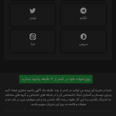
تلگرام
توئیتر
سروش
ایتا
برای اموات خود در کمتر از 3 دقیقه یادبود بسازید
شما در نشریه آی پُرسِه می توانید در کمتر از چند دقیقه یک آگهی یادبود مجازی ایجاد کنید
و برای دوستان و آشنایان لینک اختصاصی آن را در شبکه های اجتماعی و گروه های مختلف
به اشتراک بگذارید و با این کار علاوه بر زنده نگاه داشتن یاد و نام متوفیان عزیز در نثار دعا و
صلوات و فاتحه به روح این عزیزان سهیم باشید.