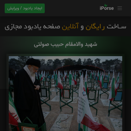
ایجاد یادبود / ویرایش
شهید والامقام حبیب صولتی