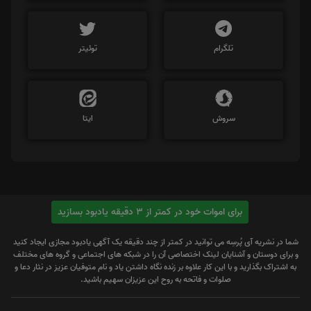
تلگرام
توئیتر
سروش
ایتا
برای اموات خود در کمتر از 3 دقیقه یادبود بسازید
شما در نشریه آی پُرسِه می توانید در کمتر از چند دقیقه یک آگهی یادبود مجازی ایجاد کنید
و برای دوستان و آشنایان لینک اختصاصی آن را در شبکه های اجتماعی و گروه های مختلف
به اشتراک بگذارید و با این کار علاوه بر زنده نگاه داشتن یاد و نام متوفیان عزیز در نثار دعا و
صلوات و فاتحه به روح این عزیزان سهیم باشید.