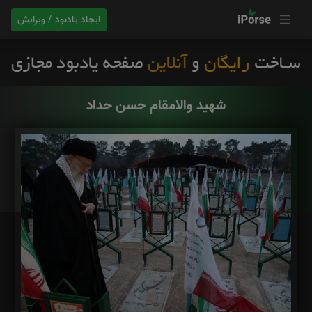
ایجاد یادبود / ویرایش
شهید والامقام حسن حداد