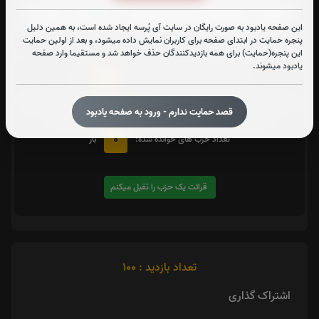
این صفحه یادبود به صورت رایگان در سایت آی پُرسه ایجاد شده است، به همین دلیل
پنجره حمایت در ابتدای صفحه برای کاربران نمایش داده میشود، و بعد از اولین حمایت
متن زیارت شهدا
این پنجره(حمایت) برای همه بازدیدکنندگان حذف خواهد شد و مستقیما وارد صفحه
یادبود میشوند.
0
تعداد دفعات ختم کل قرآن:
بار
یک حزب
در صورت تمایل با کلیک بر روی دکمه زیر قرائت
را تقبل کنید. بعد از کلیک
قصد حمایت ندارم - ورود به صفحه یادبود
کردن سامانه شماره و صوت اولین حزب خوانده نشده را نمایش میدهد
0
تعداد حزب های خوانده شده:
بار
قرائت یک حزب را تقبل میکنم
تعداد بازدید : 100
اشتراک گذاری