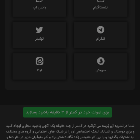
اینستاگرام
واتس اپ
تلگرام
توئیتر
سروش
ایتا
برای اموات خود در کمتر از 3 دقیقه یادبود بسازید
شما در نشریه آی پُرسِه می توانید در کمتر از چند دقیقه یک آگهی یادبود مجازی ایجاد کنید
و برای دوستان و آشنایان لینک اختصاصی آن را در شبکه های اجتماعی و گروه های مختلف
به اشتراک بگذارید و با این کار علاوه بر زنده نگاه داشتن یاد و نام متوفیان عزیز در نثار دعا و