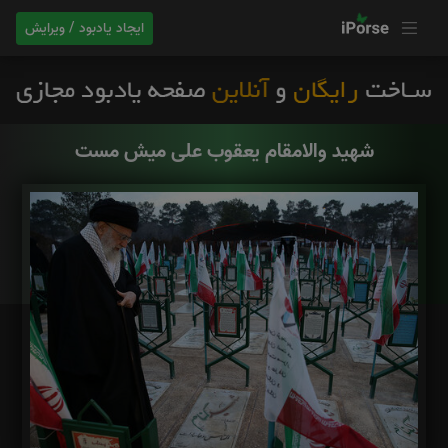
ایجاد یادبود / ویرایش
شهید والامقام یعقوب علی میش مست