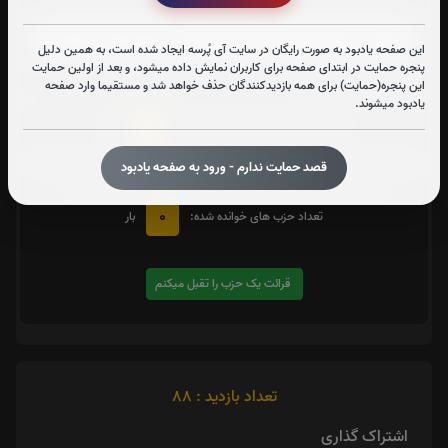
زیارت شهدا
این صفحه یادبود به صورت رایگان در سایت آی پُرسه ایجاد شده است، به همین دلیل
پنجره حمایت در ابتدای صفحه برای کاربران نمایش داده میشود، و بعد از اولین حمایت
متن زیارت شهدا
این پنجره(حمایت) برای همه بازدیدکنندگان حذف خواهد شد و مستقیما وارد صفحه
یادبود میشوند.
0
تعداد دفعات ختم کل قرآن:
بار
یک حزب
در صورت تمایل با کلیک بر روی دکمه زیر قرائت
را تقبل کنید. بعد از کلیک
قصد حمایت ندارم - ورود به صفحه یادبود
کردن سامانه شماره و صوت اولین حزب خوانده نشده را نمایش میدهد
0
تعداد حزب های خوانده شده:
بار
قرائت یک حزب را تقبل میکنم
تعداد بازدید : 88
اشتراک گذاری