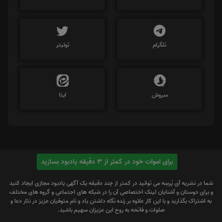
تلگرام
توئیتر
سروش
ایتا
برای اموات خود در کمتر از 3 دقیقه یادبود بسازید
شما در نشریه آی پُرسِه می توانید در کمتر از چند دقیقه یک آگهی یادبود مجازی ایجاد کنید
و برای دوستان و آشنایان لینک اختصاصی آن را در شبکه های اجتماعی و گروه های مختلف
به اشتراک بگذارید و با این کار علاوه بر زنده نگاه داشتن یاد و نام متوفیان عزیز در نثار دعا و
صلوات و فاتحه به روح این عزیزان سهیم باشید.