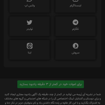
اینستاگرام
واتس اپ
تلگرام
توئیتر
سروش
ایتا
برای اموات خود در کمتر از 3 دقیقه یادبود بسازید
شما در نشریه آی پُرسِه می توانید در کمتر از چند دقیقه یک آگهی یادبود مجازی ایجاد کنید
و برای دوستان و آشنایان لینک اختصاصی آن را در شبکه های اجتماعی و گروه های مختلف
به اشتراک بگذارید و با این کار علاوه بر زنده نگاه داشتن یاد و نام متوفیان عزیز در نثار دعا و