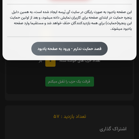
این صفحه یادبود به صورت رایگان در سایت آی پُرسه ایجاد شده است، به همین دلیل
پنجره حمایت در ابتدای صفحه برای کاربران نمایش داده میشود، و بعد از اولین حمایت
متن زیارت شهدا
این پنجره(حمایت) برای همه بازدیدکنندگان حذف خواهد شد و مستقیما وارد صفحه
یادبود میشوند.
0
تعداد دفعات ختم کل قرآن:
بار
یک حزب
در صورت تمایل با کلیک بر روی دکمه زیر قرائت
را تقبل کنید. بعد از کلیک
قصد حمایت ندارم - ورود به صفحه یادبود
کردن سامانه شماره و صوت اولین حزب خوانده نشده را نمایش میدهد
0
تعداد حزب های خوانده شده:
بار
قرائت یک حزب را تقبل میکنم
تعداد بازدید : 57
اشتراک گذاری