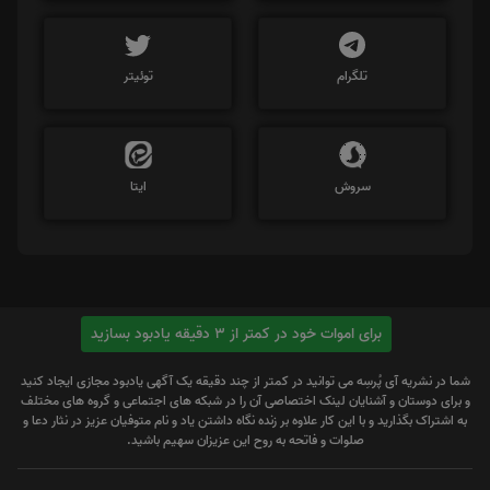
تلگرام
توئیتر
سروش
ایتا
برای اموات خود در کمتر از 3 دقیقه یادبود بسازید
شما در نشریه آی پُرسِه می توانید در کمتر از چند دقیقه یک آگهی یادبود مجازی ایجاد کنید
و برای دوستان و آشنایان لینک اختصاصی آن را در شبکه های اجتماعی و گروه های مختلف
به اشتراک بگذارید و با این کار علاوه بر زنده نگاه داشتن یاد و نام متوفیان عزیز در نثار دعا و
صلوات و فاتحه به روح این عزیزان سهیم باشید.