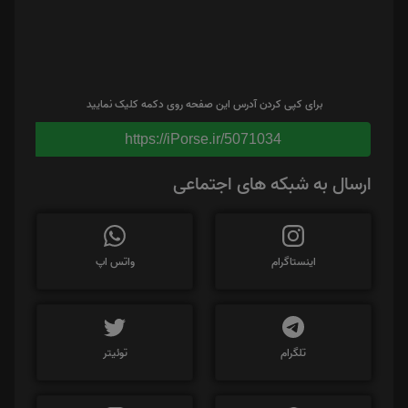
برای کپی کردن آدرس این صفحه روی دکمه کلیک نمایید
https://iPorse.ir/5071034
ارسال به شبکه های اجتماعی
اینستاگرام
واتس اپ