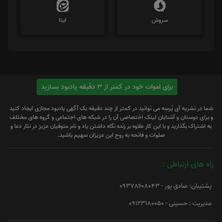
تلگرام
توئیتر
سروش
ایتا
برای اموات خود در کمتر از 3 دقیقه یادبود بسازید
شما در نشریه آی پُرسِه می توانید در کمتر از چند دقیقه یک آگهی یادبود مجازی ایجاد کنید
و برای دوستان و آشنایان لینک اختصاصی آن را در شبکه های اجتماعی و گروه های مختلف
به اشتراک بگذارید و با این کار علاوه بر زنده نگاه داشتن یاد و نام متوفیان عزیز در نثار دعا و
صلوات و فاتحه به روح این عزیزان سهیم باشید.