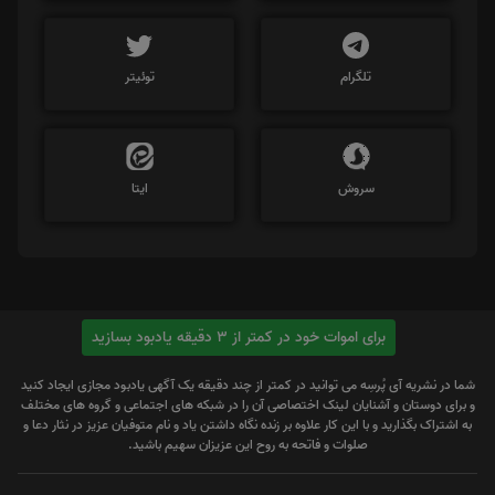
تلگرام
توئیتر
سروش
ایتا
برای اموات خود در کمتر از 3 دقیقه یادبود بسازید
شما در نشریه آی پُرسِه می توانید در کمتر از چند دقیقه یک آگهی یادبود مجازی ایجاد کنید
و برای دوستان و آشنایان لینک اختصاصی آن را در شبکه های اجتماعی و گروه های مختلف
به اشتراک بگذارید و با این کار علاوه بر زنده نگاه داشتن یاد و نام متوفیان عزیز در نثار دعا و
صلوات و فاتحه به روح این عزیزان سهیم باشید.