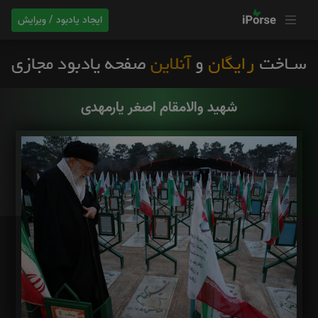
ایجاد یادبود / ویرایش
شهید والامقام اصغر یارمهدی