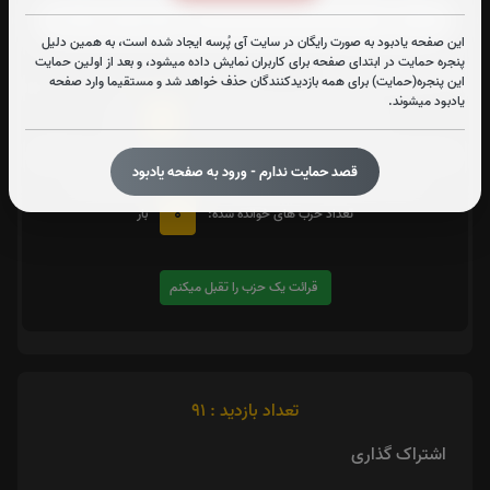
این صفحه یادبود به صورت رایگان در سایت آی پُرسه ایجاد شده است، به همین دلیل
پنجره حمایت در ابتدای صفحه برای کاربران نمایش داده میشود، و بعد از اولین حمایت
متن زیارت شهدا
این پنجره(حمایت) برای همه بازدیدکنندگان حذف خواهد شد و مستقیما وارد صفحه
یادبود میشوند.
0
تعداد دفعات ختم کل قرآن:
بار
یک حزب
در صورت تمایل با کلیک بر روی دکمه زیر قرائت
را تقبل کنید. بعد از کلیک
قصد حمایت ندارم - ورود به صفحه یادبود
کردن سامانه شماره و صوت اولین حزب خوانده نشده را نمایش میدهد
0
تعداد حزب های خوانده شده:
بار
قرائت یک حزب را تقبل میکنم
تعداد بازدید : 91
اشتراک گذاری