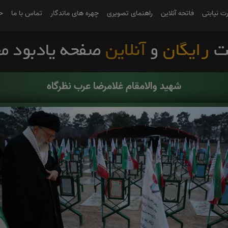
رت نیابتی
فاتحه آنلاین
راهنمای تصویری
چهره های ماندگار
تماس با ما
ح
شهید والامقام غلامرضا عرب نظرگاه