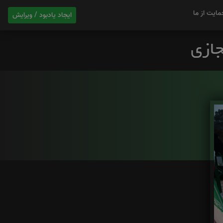
مایت از ما
ایجاد یادبود / ویرایش