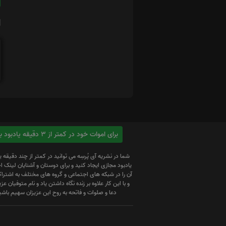
ا
برای اموات خود در کمتر از 3 دقیقه یادبود بسازید
شما در نشریه آی پُرسِه می توانید در کمتر از چند دقیقه 
یادبود مجازی ایجاد کنید و برای دوستان و آشنایان لینک
آن را در شبکه های اجتماعی و گروه های مختلف به اشتراک
و با این کار علاوه بر زنده نگاه داشتن یاد و نام متوفیان عزیز
دعا و صلوات و فاتحه به روح این عزیزان سهیم باشی