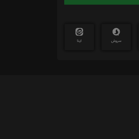
سروش
ایتا