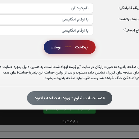
‌و‌نام‌خانوادگی:
ره‌همراه‌شما:
غ (تومان):
پرداخت
----
تومان
قرائت زیارت عاشورا را تقبل میکنم
صوت زیارت عاشورا - فانی
 صفحه یادبود به صورت رایگان در سایت آی پُرسه ایجاد شده است، به همین دلیل پنجره حمایت در
دای صفحه برای کاربران نمایش داده میشود، و بعد از اولین حمایت این پنجره(حمایت) برای همه
دیدکنندگان حذف خواهد شد و مستقیما وارد صفحه یادبود میشوند.
قصد حمایت ندارم - ورود به صفحه یادبود
قرائت زیارت شهدا را تقبل میکنم
زیارت شهدا