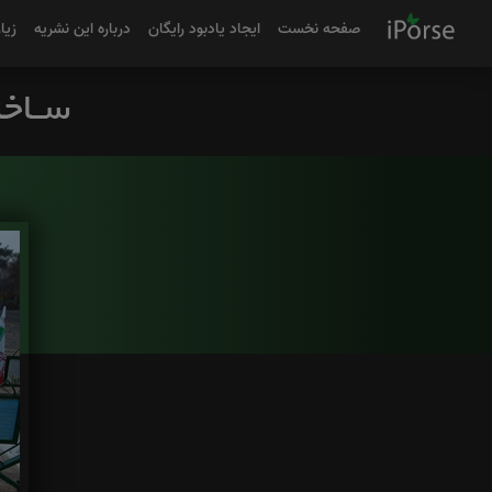
صفحه نخست
ایجاد یادبود رایگان
درباره این نشریه
زیا