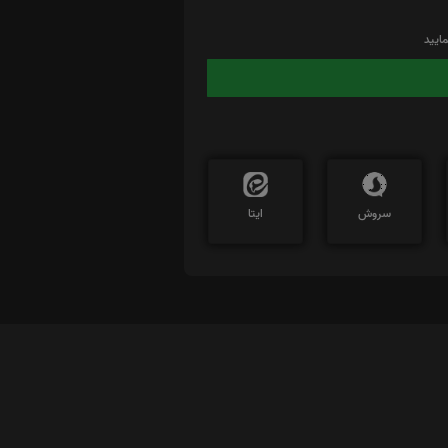
ایید
سروش
ایتا