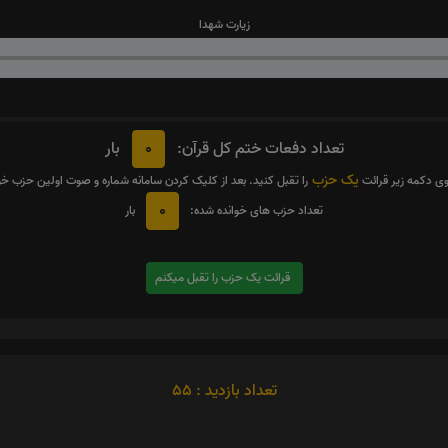
زیارت شهدا
0
تعداد دفعات ختم کل قرآن:
بار
یک حزب
وی دکمه زیر قرائت
را تقبل کنید. بعد از کلیک کردن سامانه شماره و صوت اولین حزب خ
0
تعداد حزب های خوانده شده:
بار
قرائت یک حزب را تقبل میکنم
تعداد بازدید : 55