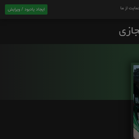
مایت از ما
ایجاد یادبود / ویرایش