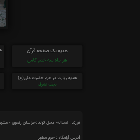
ه
هدیه یک صفحه قرآن
هر ماه سه ختم کامل
هدیه زیارت در حرم حضرت علی(ع)
نجف اشرف
فرزند : اسداله- محل تولد :خراسان رضوی - مشه
آدرس آرامگاه : حرم مطهر