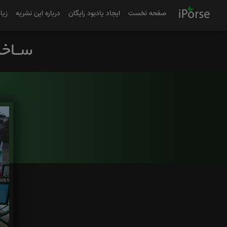
صفحه نخست
ایجاد یادبود رایگان
درباره این نشریه
زیا