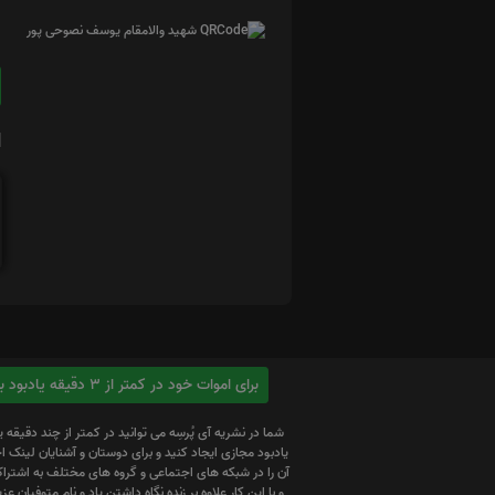
ا
برای اموات خود در کمتر از 3 دقیقه یادبود بسازید
شما در نشریه آی پُرسِه می توانید در کمتر از چند دقیقه 
یادبود مجازی ایجاد کنید و برای دوستان و آشنایان لینک
آن را در شبکه های اجتماعی و گروه های مختلف به اشتراک
و با این کار علاوه بر زنده نگاه داشتن یاد و نام متوفیان عزیز