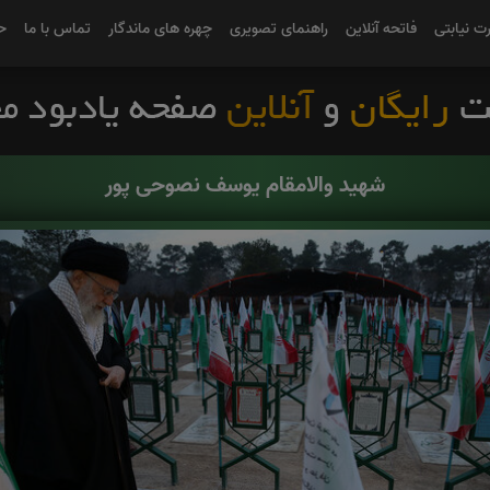
رت نیابتی
فاتحه آنلاین
راهنمای تصویری
چهره های ماندگار
تماس با ما
ح
شهید والامقام یوسف نصوحی پور