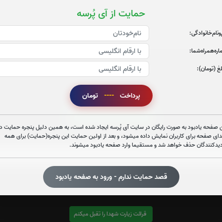
حمایت از آی پُرسه
‌و‌نام‌خانوادگی:
ره‌همراه‌شما:
غ (تومان):
پرداخت
----
تومان
قرائت زیارت عاشورا را تقبل میکنم
 صفحه یادبود به صورت رایگان در سایت آی پُرسه ایجاد شده است، به همین دلیل پنجره حمایت در
دای صفحه برای کاربران نمایش داده میشود، و بعد از اولین حمایت این پنجره(حمایت) برای همه
صوت زیارت عاشورا - فانی
دیدکنندگان حذف خواهد شد و مستقیما وارد صفحه یادبود میشوند.
قصد حمایت ندارم - ورود به صفحه یادبود
قرائت زیارت شهدا را تقبل میکنم