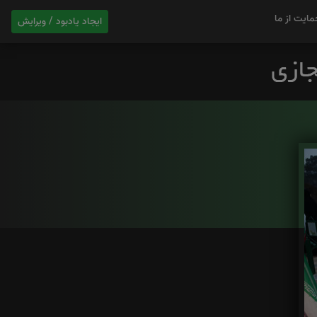
مایت از ما
ایجاد یادبود / ویرایش