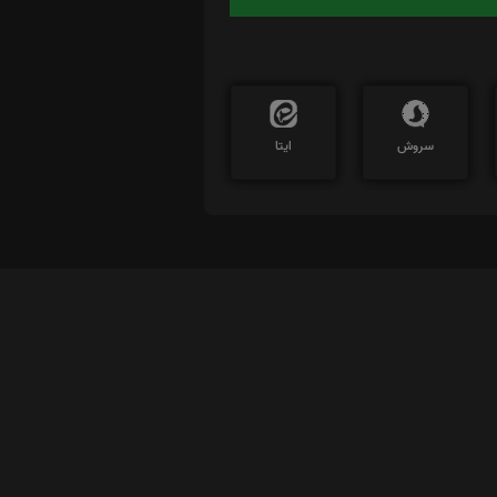
سروش
ایتا