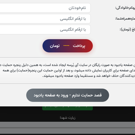
‌و‌نام‌خانوادگی:
ره‌همراه‌شما:
غ (تومان):
پرداخت
----
تومان
قرائت زیارت عاشورا را تقبل میکنم
صوت زیارت عاشورا - فانی
 صفحه یادبود به صورت رایگان در سایت آی پُرسه ایجاد شده است، به همین دلیل پنجره حمایت در
دای صفحه برای کاربران نمایش داده میشود، و بعد از اولین حمایت این پنجره(حمایت) برای همه
دیدکنندگان حذف خواهد شد و مستقیما وارد صفحه یادبود میشوند.
قصد حمایت ندارم - ورود به صفحه یادبود
قرائت زیارت شهدا را تقبل میکنم
زیارت شهدا