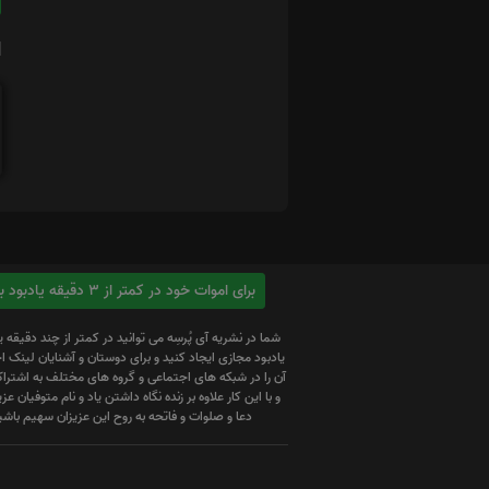
ا
برای اموات خود در کمتر از 3 دقیقه یادبود بسازید
شما در نشریه آی پُرسِه می توانید در کمتر از چند دقیقه 
یادبود مجازی ایجاد کنید و برای دوستان و آشنایان لینک
آن را در شبکه های اجتماعی و گروه های مختلف به اشتراک
و با این کار علاوه بر زنده نگاه داشتن یاد و نام متوفیان عزیز
دعا و صلوات و فاتحه به روح این عزیزان سهیم باشی