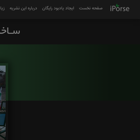
صفحه نخست
ایجاد یادبود رایگان
درباره این نشریه
زیا