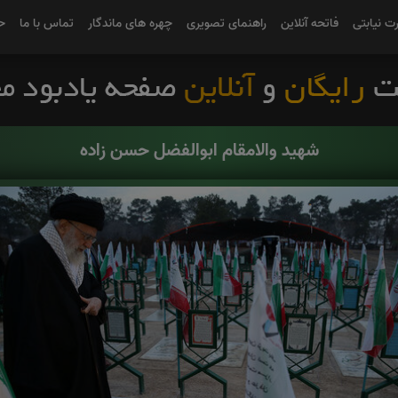
رت نیابتی
فاتحه آنلاین
راهنمای تصویری
چهره های ماندگار
تماس با ما
ح
شهید والامقام ابوالفضل حسن زاده