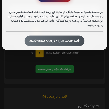
زیارت شهدا
این صفحه یادبود به صورت رایگان در سایت آی پُرسه ایجاد شده است، به همین دلیل
پنجره حمایت در ابتدای صفحه برای کاربران نمایش داده میشود، و بعد از اولین حمایت
متن زیارت شهدا
این پنجره(حمایت) برای همه بازدیدکنندگان حذف خواهد شد و مستقیما وارد صفحه
یادبود میشوند.
0
تعداد دفعات ختم کل قرآن:
بار
یک حزب
در صورت تمایل با کلیک بر روی دکمه زیر قرائت
را تقبل کنید. بعد از کلیک
قصد حمایت ندارم - ورود به صفحه یادبود
کردن سامانه شماره و صوت اولین حزب خوانده نشده را نمایش میدهد
0
تعداد حزب های خوانده شده:
بار
قرائت یک حزب را تقبل میکنم
تعداد بازدید : 51
اشتراک گذاری