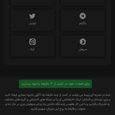
تلگرام
توئیتر
سروش
ایتا
برای اموات خود در کمتر از 3 دقیقه یادبود بسازید
شما در نشریه آی پُرسِه می توانید در کمتر از چند دقیقه یک آگهی یادبود مجازی ایجاد کنید
و برای دوستان و آشنایان لینک اختصاصی آن را در شبکه های اجتماعی و گروه های مختلف
به اشتراک بگذارید و با این کار علاوه بر زنده نگاه داشتن یاد و نام متوفیان عزیز در نثار دعا و
صلوات و فاتحه به روح این عزیزان سهیم باشید.