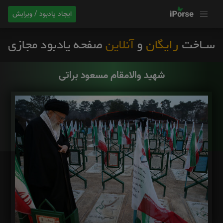
ایجاد یادبود / ویرایش
شهید والامقام مسعود براتی