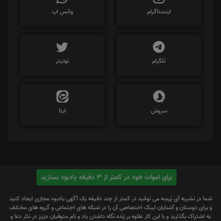
اینستاگرام
واتس اپ
تلگرام
توئیتر
سروش
ایتا
برای اموات خود در کمتر از 3 دقیقه یادبود بسازید
شما در نشریه آی پُرسِه می توانید در کمتر از چند دقیقه یک آگهی یادبود مجازی ایجاد کنید
و برای دوستان و آشنایان لینک اختصاصی آن را در شبکه های اجتماعی و گروه های مختلف
به اشتراک بگذارید و با این کار علاوه بر زنده نگاه داشتن یاد و نام متوفیان عزیز در نثار دعا و