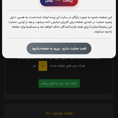
پرداخت
----
تومان
زیارت شهدا
این صفحه یادبود به صورت رایگان در سایت آی پُرسه ایجاد شده است، به همین دلیل
پنجره حمایت در ابتدای صفحه برای کاربران نمایش داده میشود، و بعد از اولین حمایت
این پنجره(حمایت) برای همه بازدیدکنندگان حذف خواهد شد و مستقیما وارد صفحه
متن زیارت شهدا
یادبود میشوند.
0
تعداد دفعات ختم کل قرآن:
بار
قصد حمایت ندارم - ورود به صفحه یادبود
یک حزب
در صورت تمایل با کلیک بر روی دکمه زیر قرائت
را تقبل کنید. بعد از کلیک
کردن سامانه شماره و صوت اولین حزب خوانده نشده را نمایش میدهد
0
تعداد حزب های خوانده شده:
بار
قرائت یک حزب را تقبل میکنم
تعداد بازدید : 80