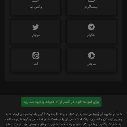
اینستاگرام
واتس اپ
تلگرام
توئیتر
سروش
ایتا
برای اموات خود در کمتر از 3 دقیقه یادبود بسازید
شما در نشریه آی پُرسِه می توانید در کمتر از چند دقیقه یک آگهی یادبود مجازی ایجاد کنید
و برای دوستان و آشنایان لینک اختصاصی آن را در شبکه های اجتماعی و گروه های مختلف
به اشتراک بگذارید و با این کار علاوه بر زنده نگاه داشتن یاد و نام متوفیان عزیز در نثار دعا و