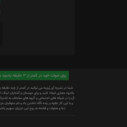
ا
برای اموات خود در کمتر از 3 دقیقه یادبود بسازید
شما در نشریه آی پُرسِه می توانید در کمتر از چند دقیقه 
یادبود مجازی ایجاد کنید و برای دوستان و آشنایان لینک
آن را در شبکه های اجتماعی و گروه های مختلف به اشتراک
و با این کار علاوه بر زنده نگاه داشتن یاد و نام متوفیان عزیز
دعا و صلوات و فاتحه به روح این عزیزان سهیم باشی