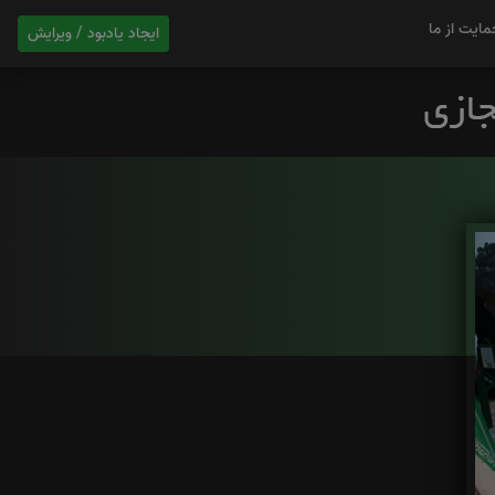
مایت از ما
ایجاد یادبود / ویرایش