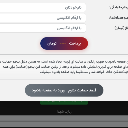
‌و‌نام‌خانوادگی:
ره‌همراه‌شما:
غ (تومان):
پرداخت
----
تومان
قرائت زیارت عاشورا را تقبل میکنم
صوت زیارت عاشورا - فانی
 صفحه یادبود به صورت رایگان در سایت آی پُرسه ایجاد شده است، به همین دلیل پنجره حمایت در
دای صفحه برای کاربران نمایش داده میشود، و بعد از اولین حمایت این پنجره(حمایت) برای همه
دیدکنندگان حذف خواهد شد و مستقیما وارد صفحه یادبود میشوند.
قصد حمایت ندارم - ورود به صفحه یادبود
قرائت زیارت شهدا را تقبل میکنم
زیارت شهدا