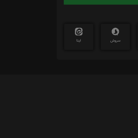
سروش
ایتا