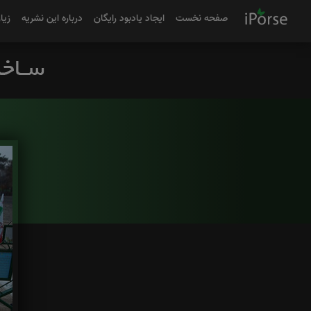
صفحه نخست
ایجاد یادبود رایگان
درباره این نشریه
زیا