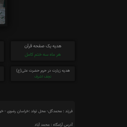
هدیه یک صفحه قرآن
هر ماه سه ختم کامل
هدیه زیارت در حرم حضرت علی(ع)
نجف اشرف
فرزند : محمدگل- محل تولد :خراسان رضوی - خو
آدرس آرامگاه : محمد آباد