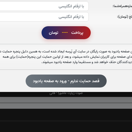
ره‌همراه‌شما:
صوت سوره قدر
غ (تومان):
پرداخت
----
تومان
صوت آیت الکرسی
 صفحه یادبود به صورت رایگان در سایت آی پُرسه ایجاد شده است، به همین دلیل پنجره حمایت در
دای صفحه برای کاربران نمایش داده میشود، و بعد از اولین حمایت این پنجره(حمایت) برای همه
دیدکنندگان حذف خواهد شد و مستقیما وارد صفحه یادبود میشوند.
قصد حمایت ندارم - ورود به صفحه یادبود
قرائت زیارت عاشورا را تقبل میکنم
صوت زیارت عاشورا - فانی