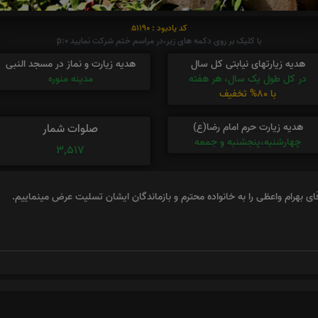
کد یادبود : 51190
با کلیک بر روی دکمه های زیر،در مراسم ختم شرکت نمایید p:0
هدیه زیارتهای نیابتی کل سال
هدیه زیارت و نماز در مسجد النبی
در کل طول یک سال، هر هفته
مدینه منوره
با 80% تخفیف
هدیه زیارت حرم امام رضا(ع)
صلوات شمار
چهارشنبه،پنجشنبه و جمعه
3,517
ی بهرام واعظی را به خانواده محترم و بازماندگان ایشان تسلیت عرض مینماییم.