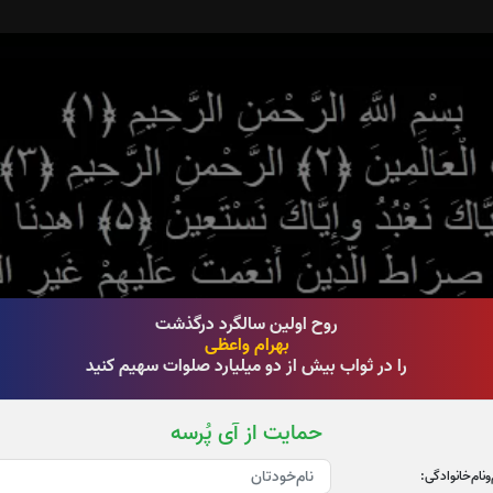
روح اولین سالگرد درگذشت
بهرام واعظی
را در ثواب بیش از دو میلیارد صلوات سهیم کنید
حمایت از آی پُرسه
‌و‌نام‌خانوادگی: