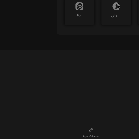
سروش
ایتا
صفحات امروز