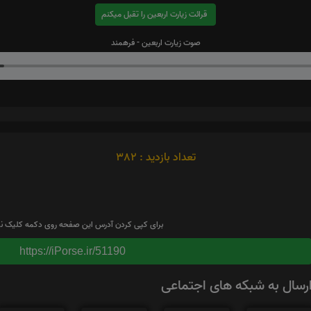
قرائت زیارت اربعین را تقبل میکنم
صوت زیارت اربعین - فرهمند
تعداد بازدید : 382
برای کپی کردن آدرس این صفحه روی دکمه کلیک نم
https://iPorse.ir/51190
رسال به شبکه های اجتماعی