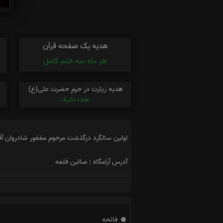
هدیه یک صفحه قرآن
هر ماه سه ختم کامل
هدیه زیارت در حرم حضرت علی(ع)
نجف اشرف
اولین سالگرد درگذشت مرحوم مغفور شادروان آقا
آدرس آرامگاه : صائین قلعه
فاتحه