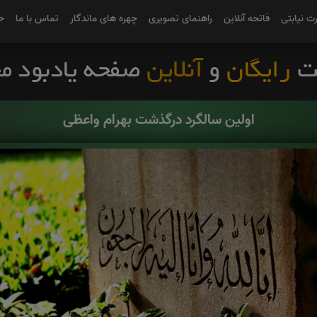
رت نیابتی
فاتحه آنلاین
راهنمای تصویری
چهره های ماندگار
تماس با ما
ح
اولین سالگرد درگذشت بهرام واعظی