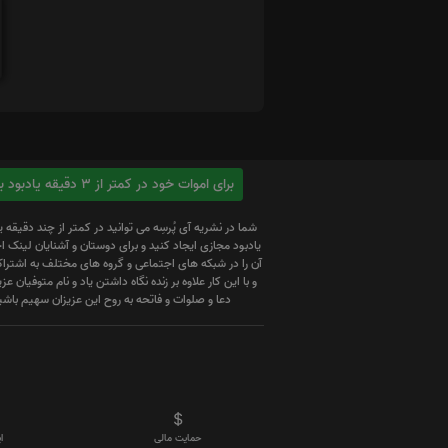
برای اموات خود در کمتر از 3 دقیقه یادبود بسازید
شما در نشریه آی پُرسِه می توانید در کمتر از چند دقیقه 
یادبود مجازی ایجاد کنید و برای دوستان و آشنایان لینک
آن را در شبکه های اجتماعی و گروه های مختلف به اشتراک
و با این کار علاوه بر زنده نگاه داشتن یاد و نام متوفیان عزیز
دعا و صلوات و فاتحه به روح این عزیزان سهیم باشی
حمایت مالی
ا