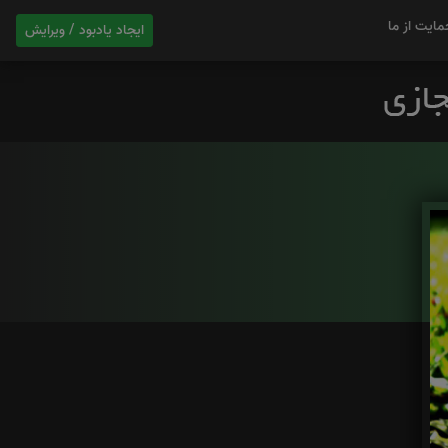
مایت از ما
ایجاد یادبود / ویرایش