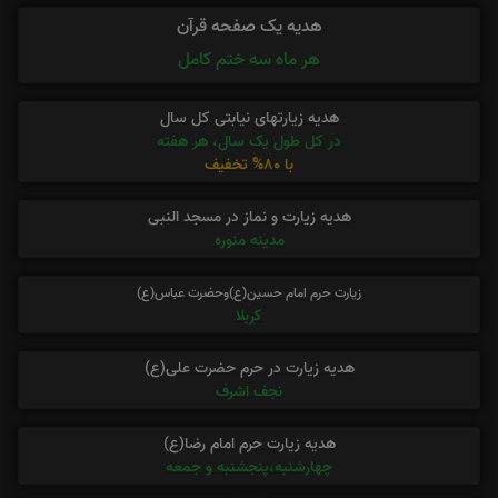
هدیه یک صفحه قرآن
هر ماه سه ختم کامل
هدیه زیارتهای نیابتی کل سال
در کل طول یک سال، هر هفته
با 80% تخفیف
هدیه زیارت و نماز در مسجد النبی
مدینه منوره
زیارت حرم امام حسین(ع)وحضرت عباس(ع)
کربلا
هدیه زیارت در حرم حضرت علی(ع)
نجف اشرف
هدیه زیارت حرم امام رضا(ع)
چهارشنبه،پنجشنبه و جمعه