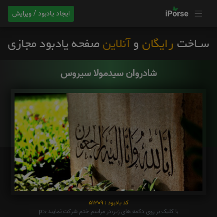
ایجاد یادبود / ویرایش
شادروان سیدمولا سیروس
کد یادبود : 51309
با کلیک بر روی دکمه های زیر،در مراسم ختم شرکت نمایید p:0