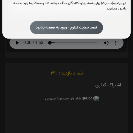
این پنجره(حمایت) برای همه بازدیدکنندگان حذف خواهد شد و مستقیما وارد صفحه
یادبود میشوند.
آیت الکرسی:
قصد حمایت ندارم - ورود به صفحه یادبود
صوت آیت الکرسی
تعداد بازدید : 290
اشتراک گذاری