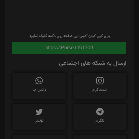
برای کپی کردن آدرس این صفحه روی دکمه کلیک نمایید
https://iPorse.ir/51309
ارسال به شبکه های اجتماعی
اینستاگرام
واتس اپ
تلگرام
توئیتر