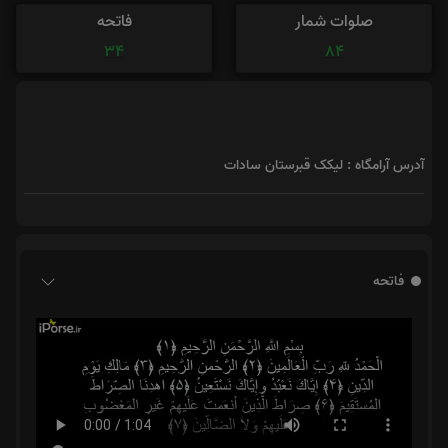
صلوات شمار
فاتحه
34
84
آدرس آرامگاه : لیکک قبرستان سادات
فاتحه