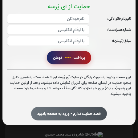
حمایت از آی پُرسه
نام‌و‌نام‌خانوادگی:
شماره‌همراه‌شما:
زیارت عاشورا:
14
بار
مبلغ (تومان):
قرائت زیارت عاشورا را تقبل میکنم
پرداخت
----
تومان
صوت زیارت عاشورا - فانی
این صفحه یادبود به صورت رایگان در سایت آی پُرسه ایجاد شده است، به همین دلیل
متن زیارت عاشورا
پنجره حمایت در ابتدای صفحه برای کاربران نمایش داده میشود، و بعد از اولین حمایت
این پنجره(حمایت) برای همه بازدیدکنندگان حذف خواهد شد و مستقیما وارد صفحه
یادبود میشوند.
تعداد بازدید : 304
قصد حمایت ندارم - ورود به صفحه یادبود
اشتراک گذاری