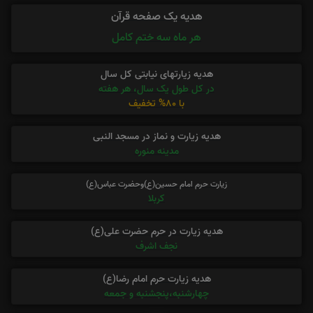
هدیه یک صفحه قرآن
هر ماه سه ختم کامل
هدیه زیارتهای نیابتی کل سال
در کل طول یک سال، هر هفته
با 80% تخفیف
هدیه زیارت و نماز در مسجد النبی
مدینه منوره
زیارت حرم امام حسین(ع)وحضرت عباس(ع)
کربلا
هدیه زیارت در حرم حضرت علی(ع)
نجف اشرف
هدیه زیارت حرم امام رضا(ع)
چهارشنبه،پنجشنبه و جمعه