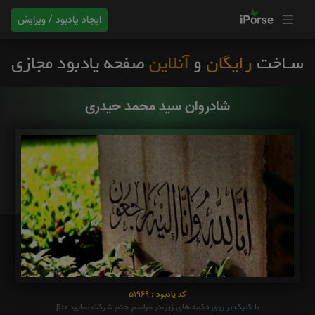
ایجاد یادبود / ویرایش
شادروان سید محمد حیدری
کد یادبود : 51969
با کلیک بر روی دکمه های زیر،در مراسم ختم شرکت نمایید p:0