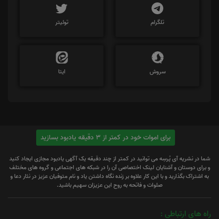
تلگرام
توئیتر
سروش
ایتا
برای اموات خود در کمتر از 3 دقیقه یادبود بسازید
شما در نشریه آی پُرسِه می توانید در کمتر از چند دقیقه یک آگهی یادبود مجازی ایجاد کنید
و برای دوستان و آشنایان لینک اختصاصی آن را در شبکه های اجتماعی و گروه های مختلف
به اشتراک بگذارید و با این کار علاوه بر زنده نگاه داشتن یاد و نام متوفیان عزیز در نثار دعا و
صلوات و فاتحه به روح این عزیزان سهیم باشید.
راه های ارتباطی :