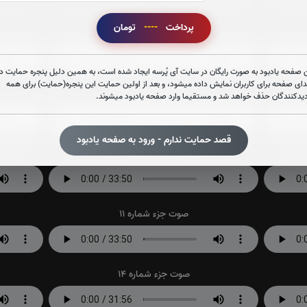
پرداخت
----
تومان
صوت جزء شماره 2
 صفحه یادبود به صورت رایگان در سایت آی پُرسه ایجاد شده است، به همین دلیل پنجره حمایت در
دای صفحه برای کاربران نمایش داده میشود، و بعد از اولین حمایت این پنجره(حمایت) برای همه
صوت جزء شماره 5
دیدکنندگان حذف خواهد شد و مستقیما وارد صفحه یادبود میشوند.
قصد حمایت ندارم - ورود به صفحه یادبود
صوت جزء شماره 8
صوت جزء شماره 11
صوت جزء شماره 14