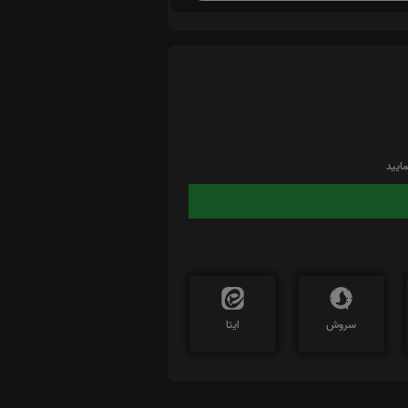
ایید
سروش
ایتا