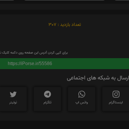
تعداد بازدید : 307
برای کپی کردن آدرس این صفحه روی دکمه کلیک نم
https://iPorse.ir/55586
رسال به شبکه های اجتماعی
اینستاگرام
واتس اپ
تلگرام
توئیتر