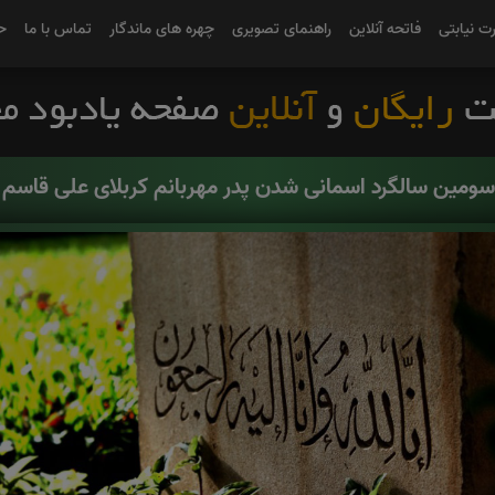
رت نیابتی
فاتحه آنلاین
راهنمای تصویری
چهره های ماندگار
تماس با ما
ح
 سومین سالگرد اسمانی شدن پدر مهربانم کربلای علی قاسم ز