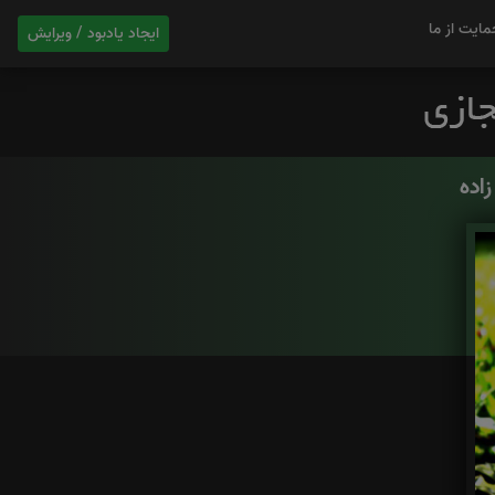
مایت از ما
ایجاد یادبود / ویرایش
اده