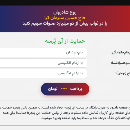
روح شادروان
حاج حسین سلیمان کیا
را در ثواب بیش از دو میلیارد صلوات سهیم کنید
حمایت از آی پُرسه
‌و‌نام‌خانوادگی:
ره‌همراه‌شما:
غ (تومان):
پرداخت
----
تومان
 صفحه یادبود به صورت رایگان در سایت آی پُرسه ایجاد شده است، به همین دلیل پنجره حمایت در
دای صفحه برای کاربران نمایش داده میشود، و بعد از اولین حمایت این پنجره(حمایت) برای همه
دیدکنندگان حذف خواهد شد و مستقیما وارد صفحه یادبود میشوند.