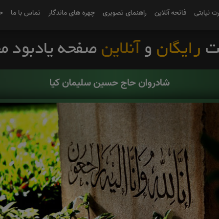
رت نیابتی
فاتحه آنلاین
راهنمای تصویری
چهره های ماندگار
تماس با ما
ح
شادروان حاج حسین سلیمان کیا