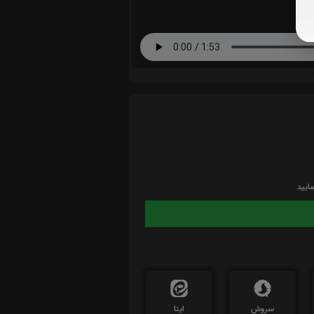
ایید
سروش
ایتا