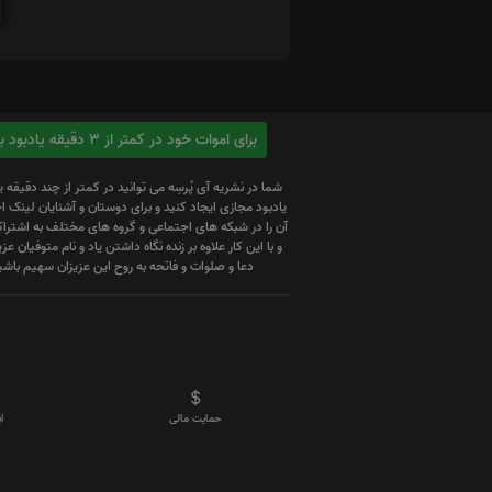
برای اموات خود در کمتر از 3 دقیقه یادبود بسازید
شما در نشریه آی پُرسِه می توانید در کمتر از چند دقیقه 
یادبود مجازی ایجاد کنید و برای دوستان و آشنایان لینک
آن را در شبکه های اجتماعی و گروه های مختلف به اشتراک
و با این کار علاوه بر زنده نگاه داشتن یاد و نام متوفیان عزیز
دعا و صلوات و فاتحه به روح این عزیزان سهیم باشی
حمایت مالی
ا