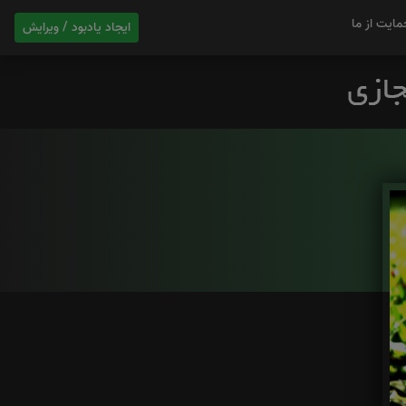
مایت از ما
ایجاد یادبود / ویرایش