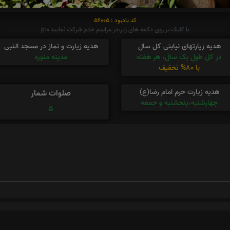
کد یادبود : 56005
با کلیک بر روی دکمه های زیر،در مراسم ختم شرکت نمایید p:0
هدیه زیارتهای نیابتی کل سال
هدیه زیارت و نماز در مسجد النبی
در کل طول یک سال، هر هفته
مدینه منوره
با 80% تخفیف
هدیه زیارت حرم امام رضا(ع)
صلوات شمار
چهارشنبه،پنجشنبه و جمعه
5