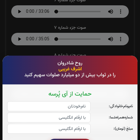
صوت جزء شماره 6
صوت جزء شماره 7
صوت جزء شماره 8
روح شادروان
اشرف غریبی
را در ثواب بیش از دو میلیارد صلوات سهیم کنید
صوت جزء شماره 9
حمایت از آی پُرسه
نام‌و‌نام‌خانوادگی:
صوت جزء شماره 10
شماره‌همراه‌شما:
مبلغ (تومان):
صوت جزء شماره 11