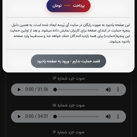
پرداخت
----
تومان
صوت جزء شماره 12
این صفحه یادبود به صورت رایگان در سایت آی پُرسه ایجاد شده است، به همین دلیل
پنجره حمایت در ابتدای صفحه برای کاربران نمایش داده میشود، و بعد از اولین حمایت
این پنجره(حمایت) برای همه بازدیدکنندگان حذف خواهد شد و مستقیما وارد صفحه
یادبود میشوند.
صوت جزء شماره 13
قصد حمایت ندارم - ورود به صفحه یادبود
صوت جزء شماره 14
صوت جزء شماره 15
صوت جزء شماره 16