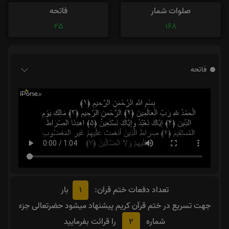
صلوات شمار
فاتحه
25
168
فاتحه
1
تعداد دفعات ختم قران:
بار
جهت تسریع در ختم قرآن کریم پیشنهاد میشود حضرتعالی جزء
2
شماره
را قرائت بفرمایید