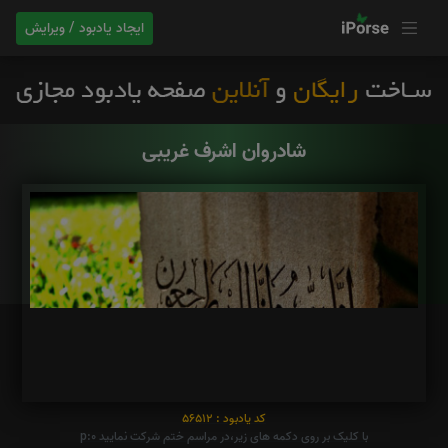
ایجاد یادبود / ویرایش
شادروان اشرف غریبی
کد یادبود : 56512
با کلیک بر روی دکمه های زیر،در مراسم ختم شرکت نمایید p:0