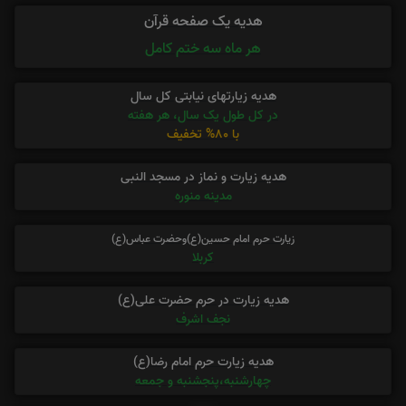
هدیه یک صفحه قرآن
هر ماه سه ختم کامل
هدیه زیارتهای نیابتی کل سال
در کل طول یک سال، هر هفته
با 80% تخفیف
هدیه زیارت و نماز در مسجد النبی
مدینه منوره
زیارت حرم امام حسین(ع)وحضرت عباس(ع)
کربلا
هدیه زیارت در حرم حضرت علی(ع)
نجف اشرف
هدیه زیارت حرم امام رضا(ع)
چهارشنبه،پنجشنبه و جمعه