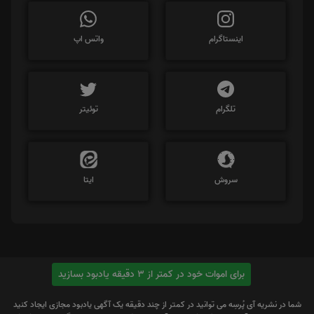
اینستاگرام
واتس اپ
تلگرام
توئیتر
سروش
ایتا
برای اموات خود در کمتر از 3 دقیقه یادبود بسازید
شما در نشریه آی پُرسِه می توانید در کمتر از چند دقیقه یک آگهی یادبود مجازی ایجاد کنید