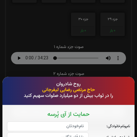
جزء 29
جزء 30
0
بار
0
بار
صوت جزء شماره 1
صوت جزء شماره 2
روح شادروان
حاج مرتضی رضایی لیفرجانی
را در ثواب بیش از دو میلیارد صلوات سهیم کنید
صوت جزء شماره 3
حمایت از آی پُرسه
نام‌و‌نام‌خانوادگی:
صوت جزء شماره 4