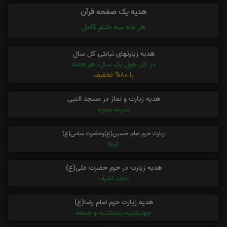
هدیه یک صفحه قرآن
هر ماه سه ختم کامل
هدیه زیارتهای نیابتی کل سال
در کل طول یک سال، هر هفته
با 80% تخفیف
هدیه زیارت و نماز در مسجد النبی
مدینه منوره
زیارت حرم امام حسین(ع)وحضرت عباس(ع)
کربلا
هدیه زیارت در حرم حضرت علی(ع)
نجف اشرف
هدیه زیارت حرم امام رضا(ع)
چهارشنبه،پنجشنبه و جمعه