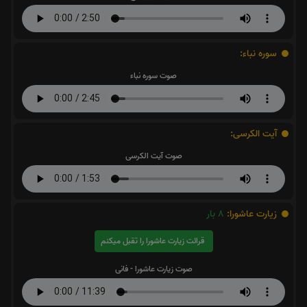
سوره نباء:
صوت سوره نباء
آیت الکرسی:
صوت آیت الکرسی
زیارت عاشورا:
8
بار
قرائت زیارت عاشورا را تقبل میکنم
صوت زیارت عاشورا - فانی