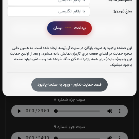
شماره‌همراه‌شما:
مبلغ (تومان):
صوت جزء شماره 5
پرداخت
----
تومان
صوت جزء شماره 6
این صفحه یادبود به صورت رایگان در سایت آی پُرسه ایجاد شده است، به همین دلیل
پنجره حمایت در ابتدای صفحه برای کاربران نمایش داده میشود، و بعد از اولین حمایت
این پنجره(حمایت) برای همه بازدیدکنندگان حذف خواهد شد و مستقیما وارد صفحه
یادبود میشوند.
صوت جزء شماره 7
قصد حمایت ندارم - ورود به صفحه یادبود
صوت جزء شماره 8
صوت جزء شماره 9