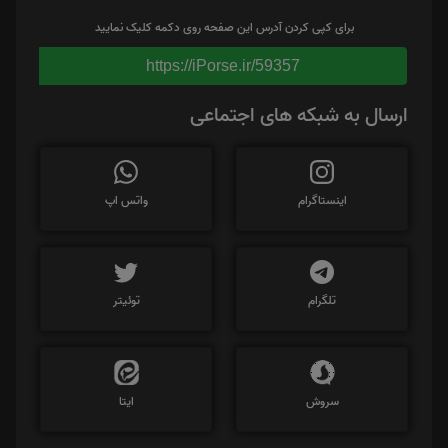
برای کپی کردن آدرس این صفحه روی دکمه کلیک نمایید
https://iPorse.ir/59357
ارسال به شبکه های اجتماعی
اینستاگرام
واتس اپ
تلگرام
توئیتر
سروش
ایتا