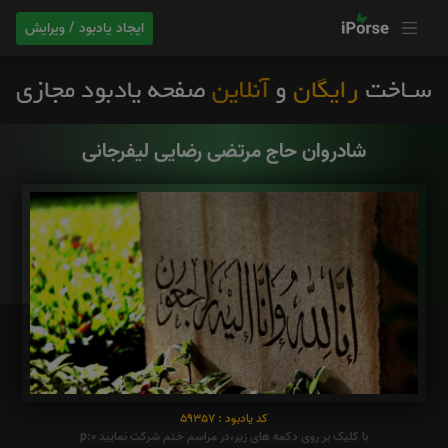
ایجاد یادبود / ویرایش
شادروان حاج مرتضی رضایی لیفرجانی
کد یادبود : 59357
با کلیک بر روی دکمه های زیر،در مراسم ختم شرکت نمایید p:0