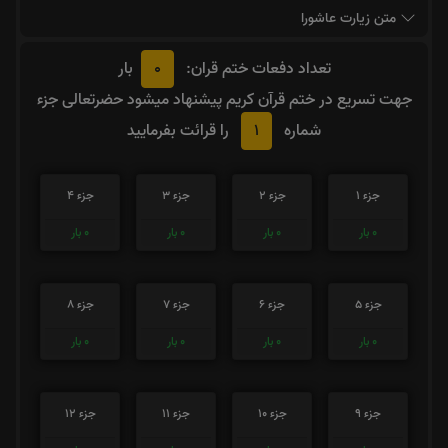
متن زیارت عاشورا
0
تعداد دفعات ختم قران:
بار
جهت تسریع در ختم قرآن کریم پیشنهاد میشود حضرتعالی جزء
1
شماره
را قرائت بفرمایید
جزء 1
جزء 2
جزء 3
جزء 4
0
بار
0
بار
0
بار
0
بار
جزء 5
جزء 6
جزء 7
جزء 8
0
بار
0
بار
0
بار
0
بار
جزء 9
جزء 10
جزء 11
جزء 12