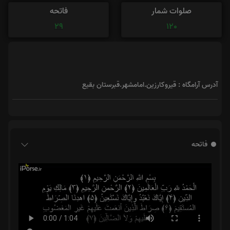
صلوات شمار
فاتحه
29
120
آدرس آرامگاه : قیروکارزین.امامشهر.قبرستان بقیع
فاتحه