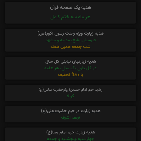
هدیه یک صفحه قرآن
هر ماه سه ختم کامل
هدیه زیارت ویژه رحلت رسول اکرم(ص)
قبرستان بقیع، مدینه و مشهد
شب جمعه همین هفته
هدیه زیارتهای نیابتی کل سال
در کل طول یک سال، هر هفته
با 80% تخفیف
زیارت حرم امام حسین(ع)وحضرت عباس(ع)
کربلا
هدیه زیارت در حرم حضرت علی(ع)
نجف اشرف
هدیه زیارت حرم امام رضا(ع)
چهارشنبه،پنجشنبه و جمعه