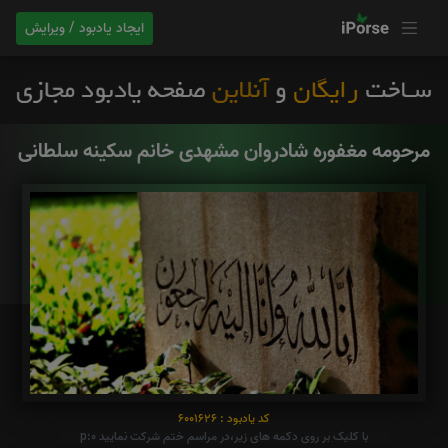
ایجاد یادبود / ویرایش
مرحومه مغفوره شادروان مشهدی خانم سکینه سلطانی
کد یادبود : 6001626
با کلیک بر روی دکمه های زیر،در مراسم ختم شرکت نمایید p:0