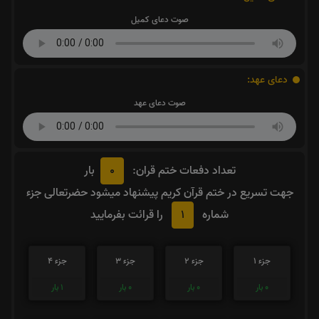
صوت دعای کمیل
دعای عهد:
صوت دعای عهد
0
تعداد دفعات ختم قران:
بار
جهت تسریع در ختم قرآن کریم پیشنهاد میشود حضرتعالی جزء
1
شماره
را قرائت بفرمایید
جزء 1
جزء 2
جزء 3
جزء 4
0
بار
0
بار
0
بار
1
بار